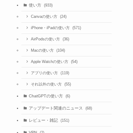
使い方
(933)
(24)
Canvaの使い方
(571)
iPhone・iPadの使い方
(36)
AirPodsの使い方
(104)
Macの使い方
(54)
Apple Watchの使い方
(119)
アプリの使い方
(55)
それ以外の使い方
ChatGPTの使い方
(6)
アップデート関連のニュース
(68)
レビュー・雑記
(151)
VPN
(2)