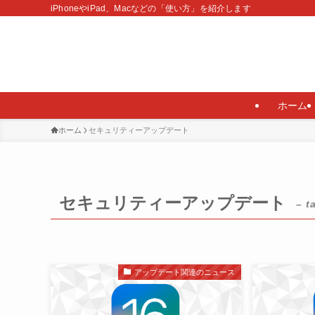
iPhoneやiPad、Macなどの「使い方」を紹介します
ホーム
ホーム
セキュリティーアップデート
セキュリティーアップデート
– t
アップデート関連のニュース