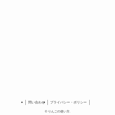
問い合わせ
プライバシー・ポリシー
©
りんごの使い方.