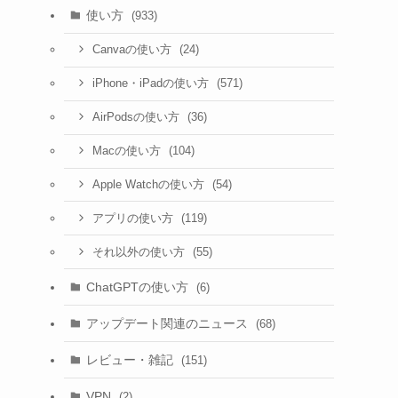
使い方
(933)
(24)
Canvaの使い方
(571)
iPhone・iPadの使い方
(36)
AirPodsの使い方
(104)
Macの使い方
(54)
Apple Watchの使い方
(119)
アプリの使い方
(55)
それ以外の使い方
ChatGPTの使い方
(6)
アップデート関連のニュース
(68)
レビュー・雑記
(151)
VPN
(2)