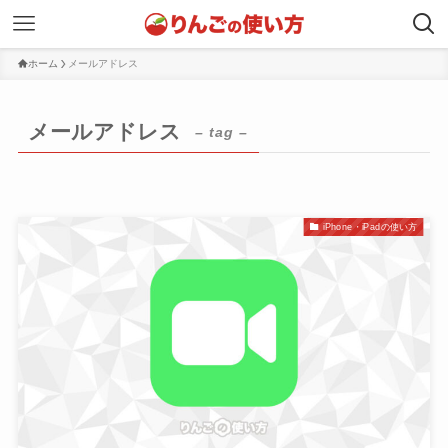
ホーム
メールアドレス
メールアドレス
– tag –
iPhone・iPadの使い方