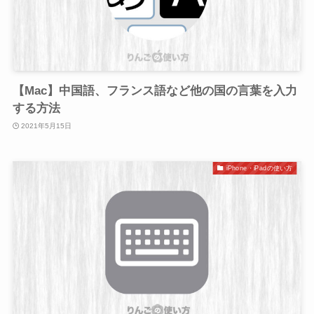
【Mac】中国語、フランス語など他の国の言葉を入力
する方法
2021年5月15日
iPhone・iPadの使い方