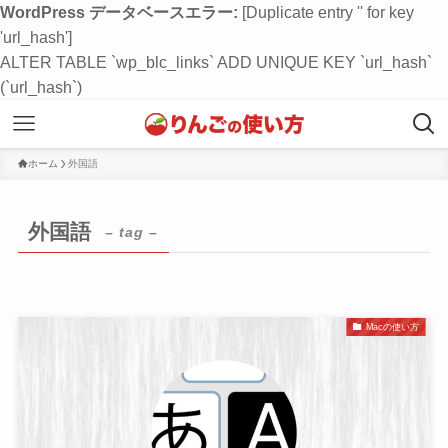
WordPress データベースエラー:
[Duplicate entry '' for key
'url_hash']
ALTER TABLE `wp_blc_links` ADD UNIQUE KEY `url_hash`
(`url_hash`)
ホーム
外国語
外国語
– tag –
Macの使い方