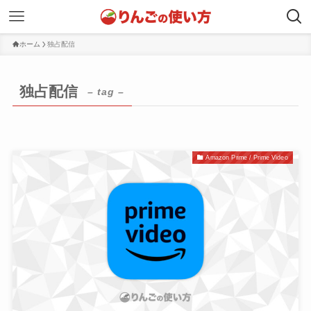
ホーム
独占配信
独占配信
– tag –
Amazon Prime / Prime Video