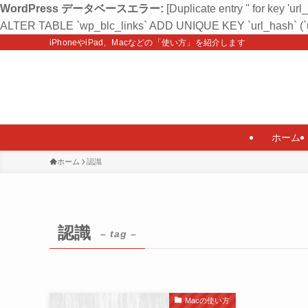
WordPress データベースエラー:
[Duplicate entry '' for key 'url
ALTER TABLE `wp_blc_links` ADD UNIQUE KEY `url_hash` (`u
iPhoneやiPad、Macなどの「使い方」を紹介します
ホーム
ホーム
認識
認識
– tag –
Macの使い方