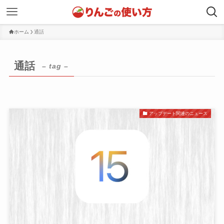
ホーム
通話
通話
– tag –
アップデート関連のニュース