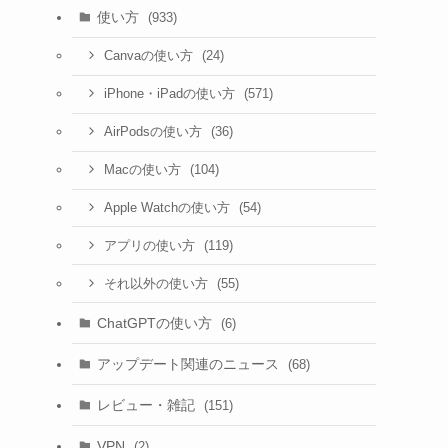
使い方
(933)
(24)
Canvaの使い方
(571)
iPhone・iPadの使い方
(36)
AirPodsの使い方
(104)
Macの使い方
(54)
Apple Watchの使い方
(119)
アプリの使い方
(55)
それ以外の使い方
ChatGPTの使い方
(6)
アップデート関連のニュース
(68)
レビュー・雑記
(151)
VPN
(2)