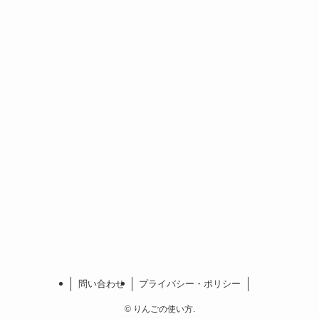
問い合わせ
プライバシー・ポリシー
©
りんごの使い方.