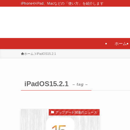
iPhoneやiPad、Macなどの「使い方」を紹介します
ホーム
ホーム
iPadOS15.2.1
iPadOS15.2.1
– tag –
アップデート関連のニュース