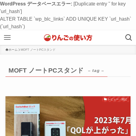
WordPress データベースエラー:
[Duplicate entry '' for key
'url_hash']
ALTER TABLE `wp_blc_links` ADD UNIQUE KEY `url_hash`
(`url_hash`)
ホーム
MOFT ノートPCスタンド
MOFT ノートPCスタンド
– tag –
レビュー・雑記