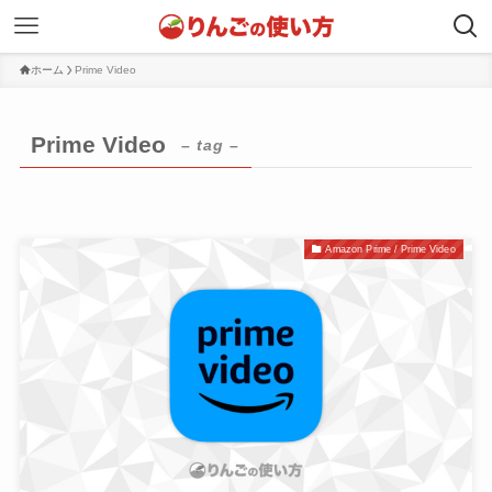
ホーム
Prime Video
Prime Video
– tag –
Amazon Prime / Prime Video