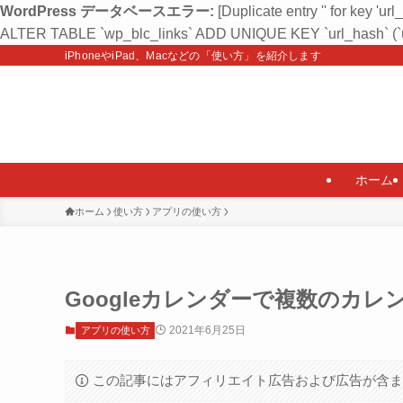
WordPress データベースエラー:
[Duplicate entry '' for key 'url
ALTER TABLE `wp_blc_links` ADD UNIQUE KEY `url_hash` (`u
iPhoneやiPad、Macなどの「使い方」を紹介します
ホーム
ホーム
使い方
アプリの使い方
Googleカレンダーで複数のカレ
2021年6月25日
アプリの使い方
この記事にはアフィリエイト広告および広告が含