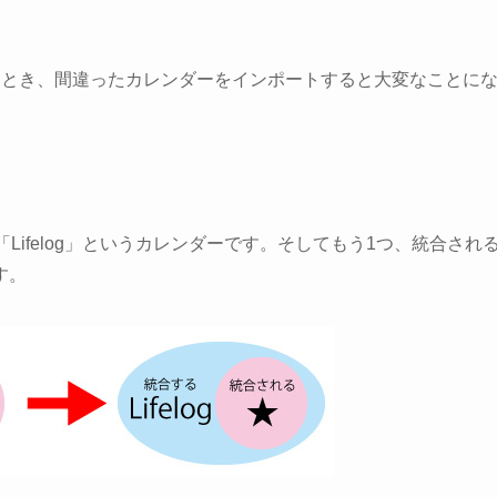
）とき、間違ったカレンダーをインポートすると大変なことに
Lifelog」というカレンダーです。そしてもう1つ、統合され
す。