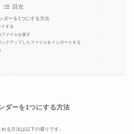
目次
レンダーを1つにする方法
ートする
のファイルを探す
バックアップしたファイルをインポートする
除
レンダーを1つにする方法
まとめる方法は以下の通りです。