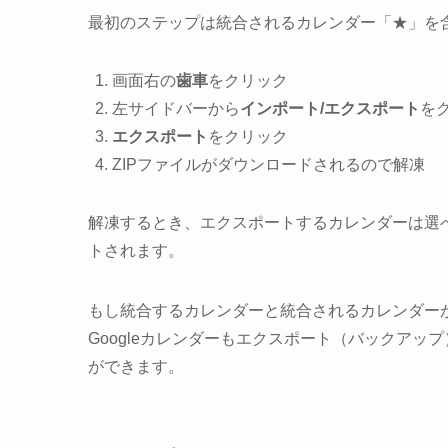
最初のステップは統合されるカレンダー「★」を
画面右の
歯車
をクリック
左サイドバーから
インポート/エクスポート
を
エクスポート
をクリック
ZIPファイルがダウンロードされるので解凍
解凍するとき、エクスポートするカレンダーは選べ
トされます。
もし統合するカレンダーと統合されるカレンダーが
Googleカレンダーもエクスポート（バックア
ができます。