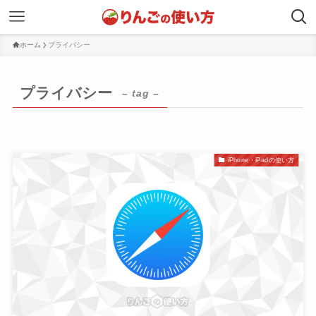
ホーム
プライバシー
プライバシー
– tag –
iPhone・iPadの使い方