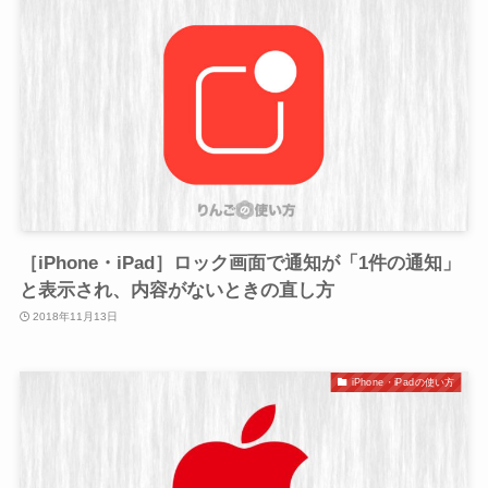
［iPhone・iPad］ロック画面で通知が「1件の通知」
と表示され、内容がないときの直し方
2018年11月13日
iPhone・iPadの使い方