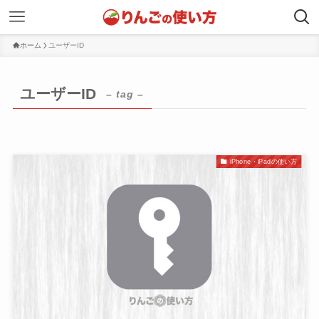
ホーム
ユーザーID
ユーザーID
– tag –
iPhone・iPadの使い方