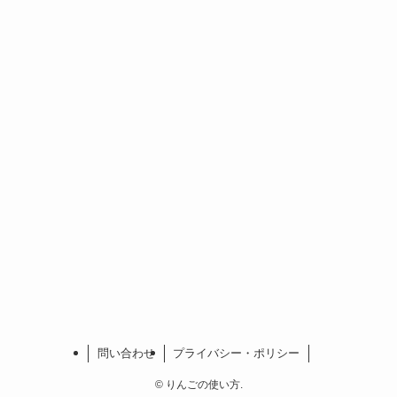
問い合わせ
プライバシー・ポリシー
©
りんごの使い方.