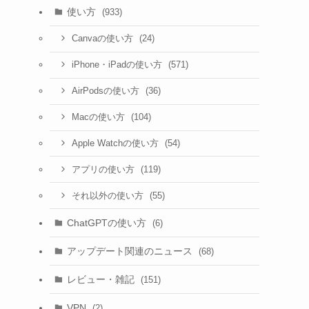
使い方
(933)
(24)
Canvaの使い方
(571)
iPhone・iPadの使い方
(36)
AirPodsの使い方
(104)
Macの使い方
(54)
Apple Watchの使い方
(119)
アプリの使い方
(55)
それ以外の使い方
ChatGPTの使い方
(6)
アップデート関連のニュース
(68)
レビュー・雑記
(151)
VPN
(2)