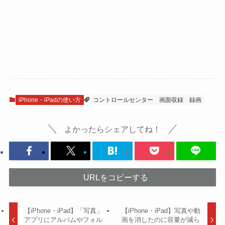
iPhone・iPadの使い方
コントロールセンター
画面収録
録画
よかったらシェアしてね！
URLをコピーする
【iPhone・iPad】「写真」
【iPhone・iPad】写真や動
アプリにアルバムやフォル
画を消したのに容量が減ら