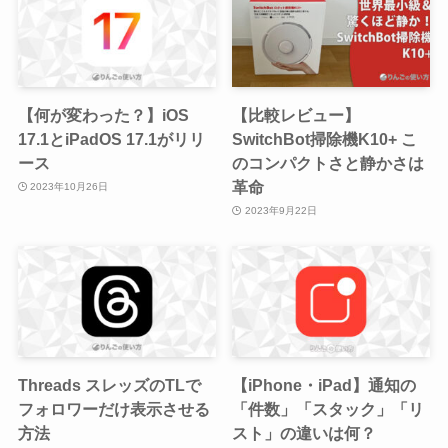
【何が変わった？】iOS
【比較レビュー】
17.1とiPadOS 17.1がリリ
SwitchBot掃除機K10+ こ
ース
のコンパクトさと静かさは
革命
2023年10月26日
2023年9月22日
Threads スレッズのTLで
【iPhone・iPad】通知の
フォロワーだけ表示させる
「件数」「スタック」「リ
方法
スト」の違いは何？