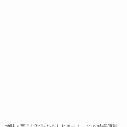
地味と言えば地味かもしれません。でも結構便利