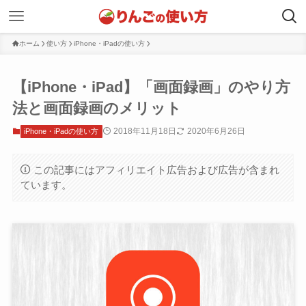
ホーム
使い方
iPhone・iPadの使い方
【iPhone・iPad】「画面録画」のやり方
法と画面録画のメリット
2018年11月18日
2020年6月26日
iPhone・iPadの使い方
この記事にはアフィリエイト広告および広告が含まれ
ています。