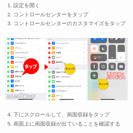
設定
を開く
コントロールセンター
をタップ
コントロールセンターのカスタマイズ
をタップ
下にスクロールして、
画面収録
をタップ
画面上に画面収録が出ていることを確認する