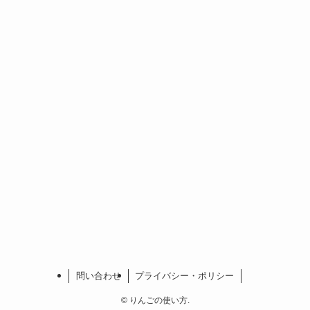
問い合わせ
プライバシー・ポリシー
©
りんごの使い方.