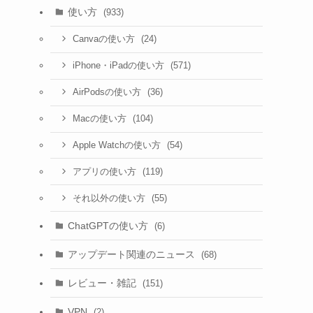
使い方
(933)
(24)
Canvaの使い方
(571)
iPhone・iPadの使い方
(36)
AirPodsの使い方
(104)
Macの使い方
(54)
Apple Watchの使い方
(119)
アプリの使い方
(55)
それ以外の使い方
ChatGPTの使い方
(6)
アップデート関連のニュース
(68)
レビュー・雑記
(151)
VPN
(2)