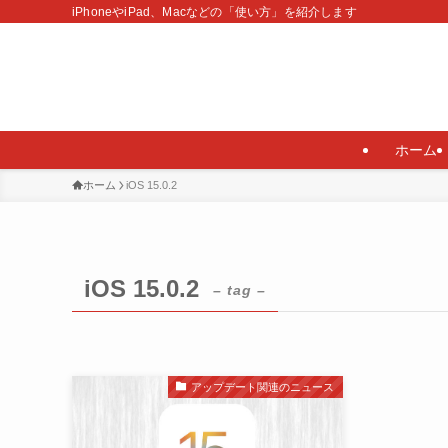
iPhoneやiPad、Macなどの「使い方」を紹介します
ホーム
ホーム
iOS 15.0.2
iOS 15.0.2
– tag –
アップデート関連のニュース