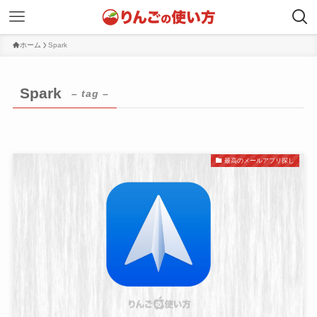
ホーム
Spark
Spark
– tag –
最高のメールアプリ探し