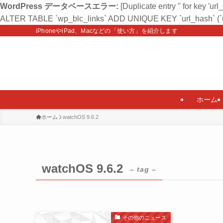
WordPress データベースエラー:
[Duplicate entry '' for key 'url
ALTER TABLE `wp_blc_links` ADD UNIQUE KEY `url_hash` (`u
iPhoneやiPad、Macなどの「使い方」を紹介します
ホーム
ホーム
watchOS 9.6.2
watchOS 9.6.2
– tag –
その他のニュース