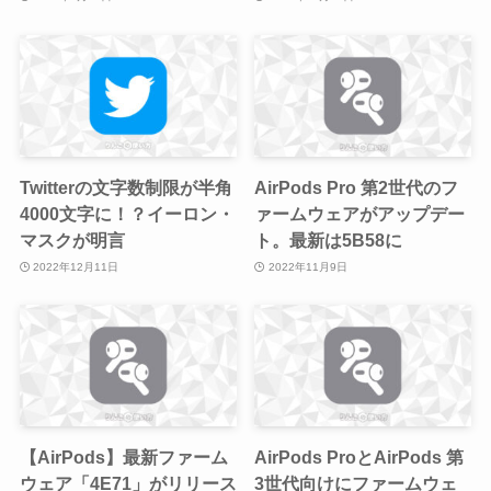
Twitterの文字数制限が半角
AirPods Pro 第2世代のフ
4000文字に！？イーロン・
ァームウェアがアップデー
マスクが明言
ト。最新は5B58に
2022年12月11日
2022年11月9日
【AirPods】最新ファーム
AirPods ProとAirPods 第
ウェア「4E71」がリリース
3世代向けにファームウェ