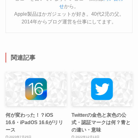
せ
から。
Apple製品ほかガジェットが好き。40代2児の父。
2014年からブログ運営を仕事にしてます。
関連記事
何が変わった！？iOS
Twitterの金色と灰色の公
16.6・iPadOS 16.6がリリ
式・認証マークは何？青と
ース
の違い・意味
2023年7月25日
2022年12月13日