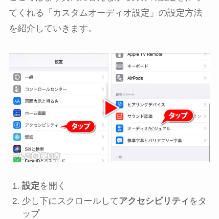
てくれる「カスタムオーディオ設定」の設定方法
を紹介していきます。
設定
を開く
少し下にスクロールして
アクセシビリティ
をタ
ップ