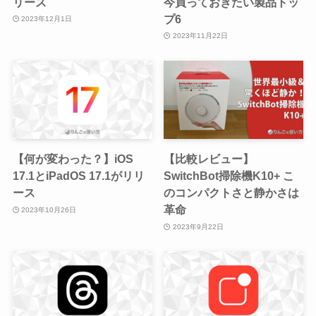
リース
今買っておきたい製品トッ
プ6
2023年12月1日
2023年11月22日
【何が変わった？】iOS
【比較レビュー】
17.1とiPadOS 17.1がリリ
SwitchBot掃除機K10+ こ
ース
のコンパクトさと静かさは
革命
2023年10月26日
2023年9月22日