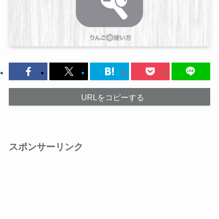
URLをコピーする
スポンサーリンク