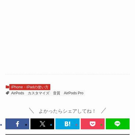
iPhone・iPadの使い方
AirPods
カスタマイズ
音質
AirPods Pro
よかったらシェアしてね！