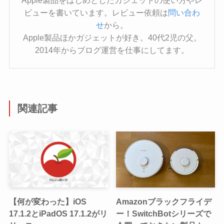
Apple製品をはじめとしたガジェットの使い方やレ
ビューを書いています。レビュー依頼は
問い合わ
せ
から。
Apple製品ほかガジェットが好き。40代2児の父。
2014年からブログ運営を仕事にしてます。
関連記事
【何が変わった】iOS
Amazonブラックフライデ
17.1.2とiPadOS 17.1.2がリ
ー！SwitchBotシリーズで