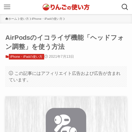
ホーム
使い方
iPhone・iPadの使い方
AirPodsのイコライザ機能「ヘッドフォ
ン調整」を使う方法
2021年7月13日
iPhone・iPadの使い方
この記事にはアフィリエイト広告および広告が含まれ
ています。