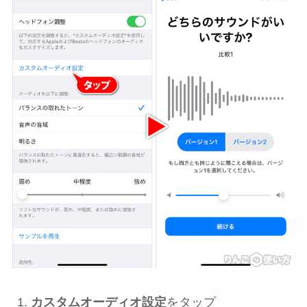
カスタムオーディオ設定
をタップ