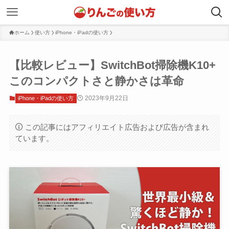
ホーム
使い方
iPhone・iPadの使い方
【比較レビュー】SwitchBot掃除機K10+
このコンパクトさと静かさは革命
2023年9月22日
iPhone・iPadの使い方
この記事にはアフィリエイト広告および広告が含まれ
ています。