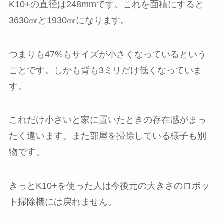
K10+の直径は248mmです。これを面積にすると
3630㎠と1930㎠になります。
つまりも
47%もサイズが小さくなっている
という
ことです。しかも背も3ミリだけ低くなっていま
す。
これだけ小さいと家に置いたときの存在感がまっ
たく違います。また部屋を掃除している様子も別
物です。
きっとK10+を使った人は今後元の大きさのロボッ
ト掃除機には戻れません。