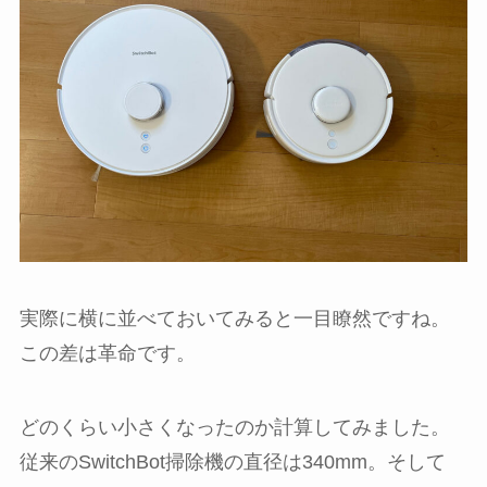
実際に横に並べておいてみると一目瞭然ですね。
この差は革命です。
どのくらい小さくなったのか計算してみました。
従来のSwitchBot掃除機の直径は340mm。そして