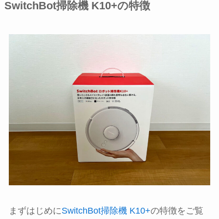
SwitchBot掃除機 K10+の特徴
まずはじめに
SwitchBot掃除機 K10+
の特徴をご覧