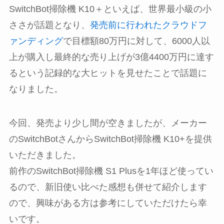
SwitchBot掃除機 K10＋といえば、世界最小級の小
ささが話題となり、
発売前に行われたクラウドフ
ァンディング
で目標額80万円に対して、6000人以
上が購入し最終的な売り上げが
3億4400万円に達す
るという記録的な大ヒット
を見せたことで話題に
なりました。
今回、発売より少し間が空きましたが、メーカー
のSwitchBotさんからSwitchBot掃除機 K10+を提供
いただきました。
前作のSwitchBot掃除機 S1 Plusを1年ほど使ってい
るので、新旧使い比べた感想も併せて紹介します
ので、興味がある方は参考にしていただけたら幸
いです。