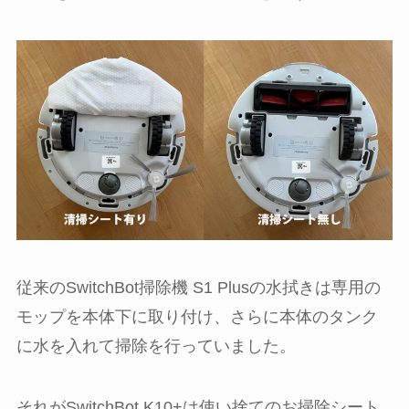
従来のSwitchBot掃除機 S1 Plusの水拭きは専用の
モップを本体下に取り付け、さらに本体のタンク
に水を入れて掃除を行っていました。
それがSwitchBot K10+は使い捨てのお掃除シート