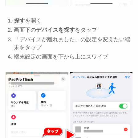
探す
を開く
画面下の
デバイスを探す
をタップ
「デバイスが離れました」の設定を変えたい端
末をタップ
端末設定の画面を下から上にスワイプ