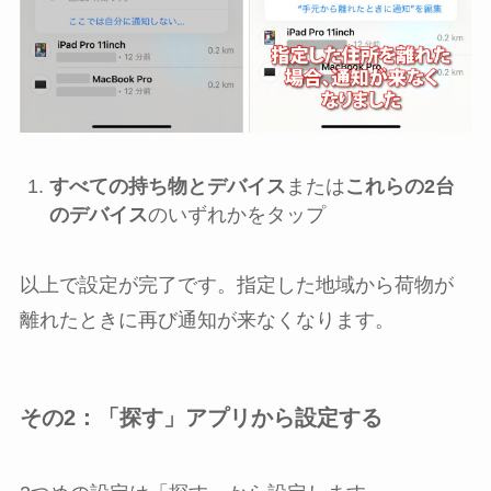
すべての持ち物とデバイス
または
これらの2台
のデバイス
のいずれかをタップ
以上で設定が完了です。指定した地域から荷物が
離れたときに再び通知が来なくなります。
その2：「探す」アプリから設定する