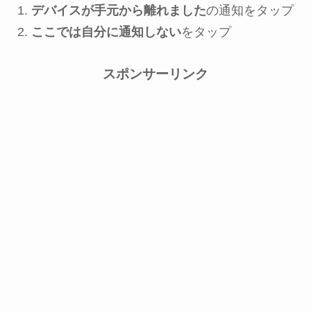
デバイスが手元から離れました
の通知をタップ
ここでは自分に通知しない
をタップ
スポンサーリンク