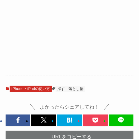
iPhone・iPadの使い方
探す
落とし物
よかったらシェアしてね！
URLをコピーする