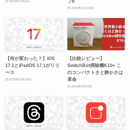
プ6
2023年12月1日
2023年11月22日
【何が変わった？】iOS
【比較レビュー】
17.1とiPadOS 17.1がリリ
SwitchBot掃除機K10+ こ
ース
のコンパクトさと静かさは
革命
2023年10月26日
2023年9月22日