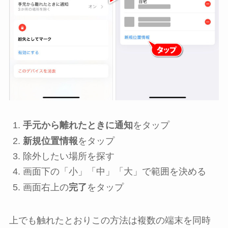
手元から離れたときに通知
をタップ
新規位置情報
をタップ
除外したい場所を探す
画面下の「小」「中」「大」で範囲を決める
画面右上の
完了
をタップ
上でも触れたとおりこの方法は複数の端末を同時