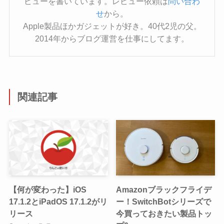
ビューを書いています。レビュー依頼は
問い合わ
せ
から。
Apple製品ほかガジェットが好き。40代2児の父。
2014年からブログ運営を仕事にしてます。
関連記事
【何が変わった】iOS
Amazonブラックフライデ
17.1.2とiPadOS 17.1.2がリ
ー！SwitchBotシリーズで
リース
今買っておきたい製品トッ