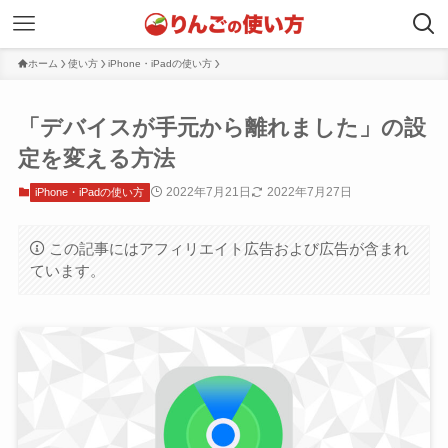
ホーム
使い方
iPhone・iPadの使い方
「デバイスが手元から離れました」の設
定を変える方法
2022年7月21日
2022年7月27日
iPhone・iPadの使い方
この記事にはアフィリエイト広告および広告が含まれ
ています。