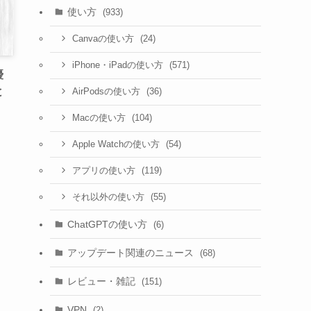
使い方
(933)
(24)
Canvaの使い方
(571)
iPhone・iPadの使い方
優
と
(36)
AirPodsの使い方
(104)
Macの使い方
(54)
Apple Watchの使い方
(119)
アプリの使い方
(55)
それ以外の使い方
ChatGPTの使い方
(6)
アップデート関連のニュース
(68)
レビュー・雑記
(151)
VPN
(2)