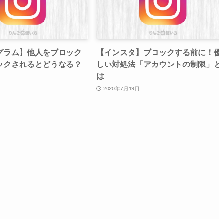
グラム】他人をブロック
【インスタ】ブロックする前に！
ックされるとどうなる？
しい対処法「アカウントの制限」
は
2020年7月19日