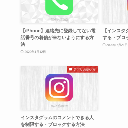
【iPhone】連絡先に登録してない電
【インスタ
話番号の着信が来ないようにする方
する・ブロ
法
2020年7月21日
2022年1月12日
アプリの使い方
インスタグラムのコメントできる人
を制限する・ブロックする方法