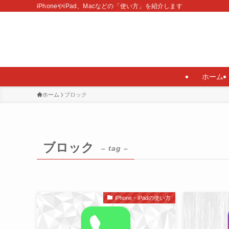
iPhoneやiPad、Macなどの「使い方」を紹介します
ホーム
ホーム
ブロック
ブロック
– tag –
iPhone・iPadの使い方