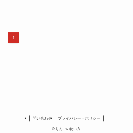
1
問い合わせ
プライバシー・ポリシー
©
りんごの使い方.