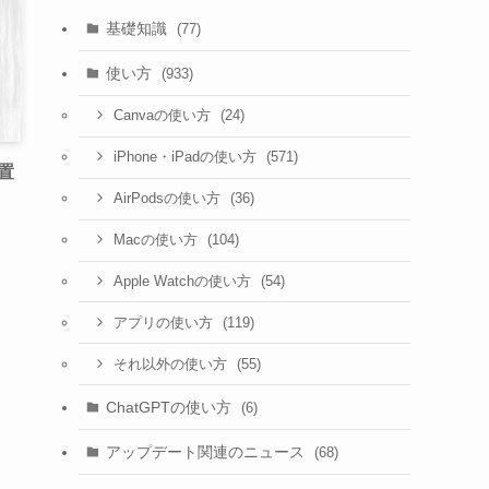
基礎知識
(77)
使い方
(933)
(24)
Canvaの使い方
(571)
iPhone・iPadの使い方
位置
(36)
AirPodsの使い方
(104)
Macの使い方
(54)
Apple Watchの使い方
(119)
アプリの使い方
(55)
それ以外の使い方
ChatGPTの使い方
(6)
アップデート関連のニュース
(68)