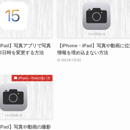
・iPad】写真アプリで写真
【iPhone・iPad】写真や動画に
影日時を変更する方法
情報を埋め込まない方法
2021年7月3日
iPhone・iPadの使い方
・iPad】写真や動画の撮影