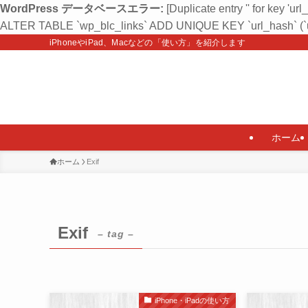
WordPress データベースエラー:
[Duplicate entry '' for key 'url
ALTER TABLE `wp_blc_links` ADD UNIQUE KEY `url_hash` (`u
iPhoneやiPad、Macなどの「使い方」を紹介します
ホーム
ホーム
Exif
Exif
– tag –
iPhone・iPadの使い方