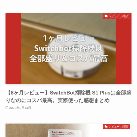
レビュー・雑記
【8ヶ月レビュー】SwitchBot掃除機 S1 Plusは全部盛
りなのにコスパ最高。実際使った感想まとめ
2022年9月14日
レビュー・雑記