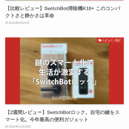
【比較レビュー】SwitchBot掃除機K10+ このコンパ
クトさと静かさは革命
2023年9月22日
レビュー・雑記
【2週間レビュー】SwitchBotロック。自宅の鍵をス
マート化。今年最高の便利ガジェット
2022年11月25日