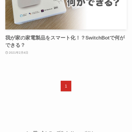
我が家の家電製品をスマート化！？SwitchBotで何が
できる？
2021年2月4日
1