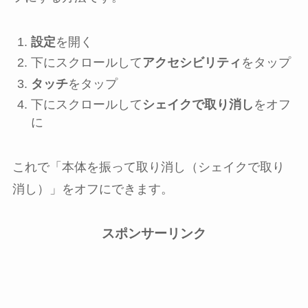
設定
を開く
下にスクロールして
アクセシビリティ
をタップ
タッチ
をタップ
下にスクロールして
シェイクで取り消し
を
オフ
に
これで「本体を振って取り消し（シェイクで取り
消し）」をオフにできます。
スポンサーリンク