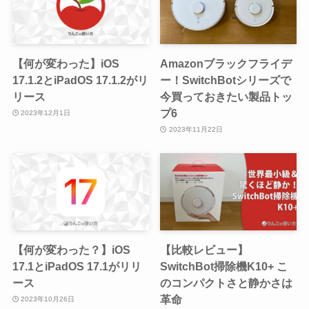
【何が変わった】iOS
Amazonブラックフライデ
17.1.2とiPadOS 17.1.2がリ
ー！SwitchBotシリーズで
リース
今買っておきたい製品トッ
プ6
2023年12月1日
2023年11月22日
【何が変わった？】iOS
【比較レビュー】
17.1とiPadOS 17.1がリリ
SwitchBot掃除機K10+ こ
ース
のコンパクトさと静かさは
革命
2023年10月26日