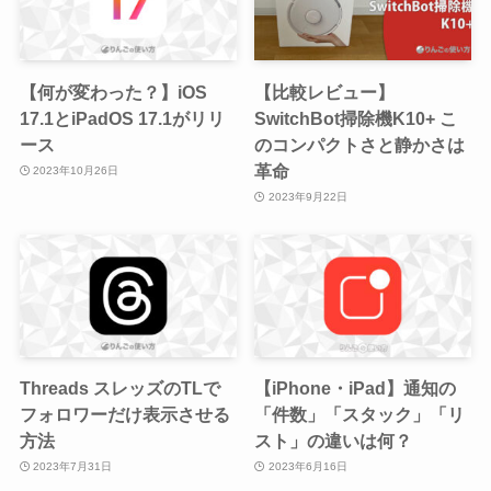
【何が変わった？】iOS
【比較レビュー】
17.1とiPadOS 17.1がリリ
SwitchBot掃除機K10+ こ
ース
のコンパクトさと静かさは
革命
2023年10月26日
2023年9月22日
Threads スレッズのTLで
【iPhone・iPad】通知の
フォロワーだけ表示させる
「件数」「スタック」「リ
方法
スト」の違いは何？
2023年7月31日
2023年6月16日