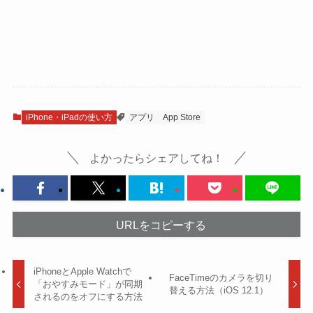
iPhone・iPadの使い方
アプリ
App Store
よかったらシェアしてね！
URLをコピーする
iPhoneとApple Watchで
FaceTimeのカメラを切り
「おやすみモード」が同期
替える方法（iOS 12.1）
されるのをオフにする方法