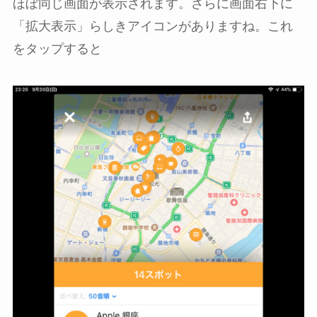
ほぼ同じ画面が表示されます。さらに画面右下に
「拡大表示」らしきアイコンがありますね。これ
をタップすると