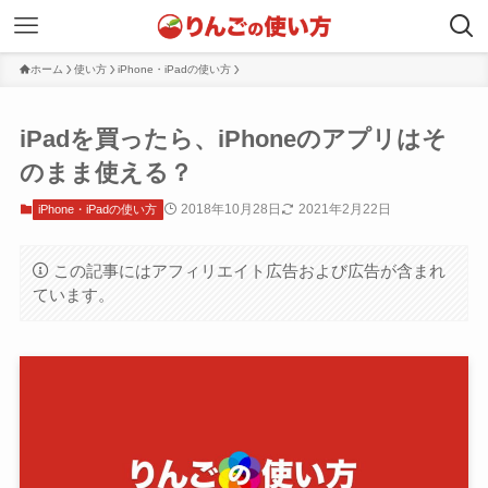
ホーム
使い方
iPhone・iPadの使い方
iPadを買ったら、iPhoneのアプリはそ
のまま使える？
2018年10月28日
2021年2月22日
iPhone・iPadの使い方
この記事にはアフィリエイト広告および広告が含まれ
ています。