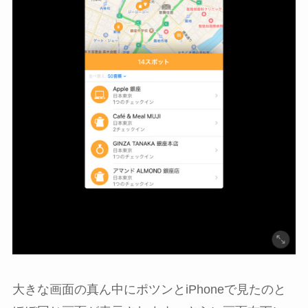
大きな画面の真ん中にポツンとiPhoneで見たのと