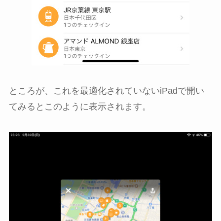
ところが、これを最適化されていないiPadで開い
てみるとこのように表示されます。