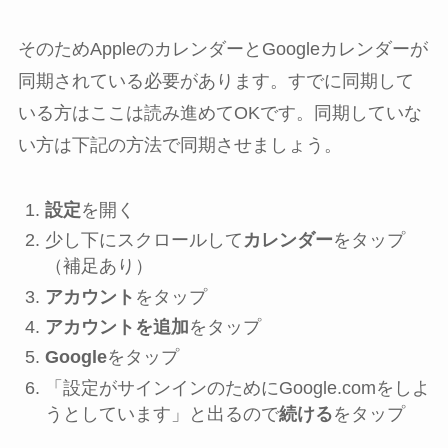
そのためAppleのカレンダーとGoogleカレンダーが
同期されている必要があります。すでに同期して
いる方はここは読み進めてOKです。同期していな
い方は下記の方法で同期させましょう。
設定
を開く
少し下にスクロールして
カレンダー
をタップ
（補足あり）
アカウント
をタップ
アカウントを追加
をタップ
Google
をタップ
「設定がサインインのためにGoogle.comをしよ
うとしています」と出るので
続ける
をタップ