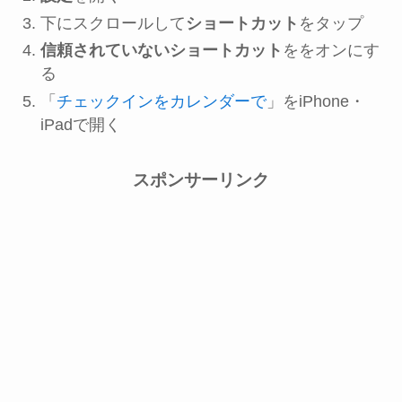
下にスクロールして
ショートカット
をタップ
信頼されていないショートカット
をを
オン
にす
る
「
チェックインをカレンダーで
」をiPhone・
iPadで開く
スポンサーリンク