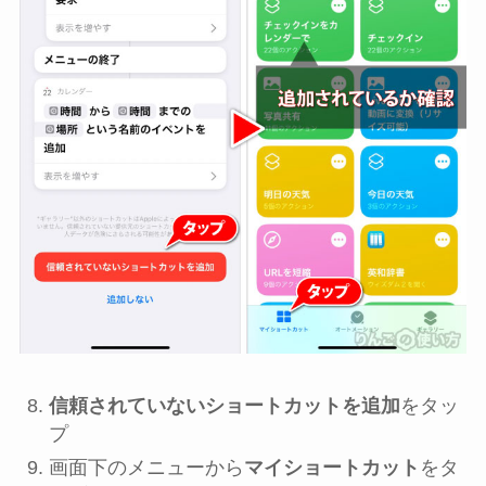
信頼されていないショートカットを追加
をタッ
プ
画面下のメニューから
マイショートカット
をタ