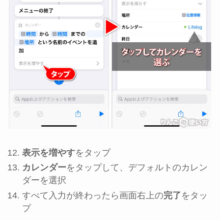
表示を増やす
をタップ
カレンダー
をタップして、デフォルトのカレン
ダーを選択
すべて入力が終わったら画面右上の
完了
をタッ
プ