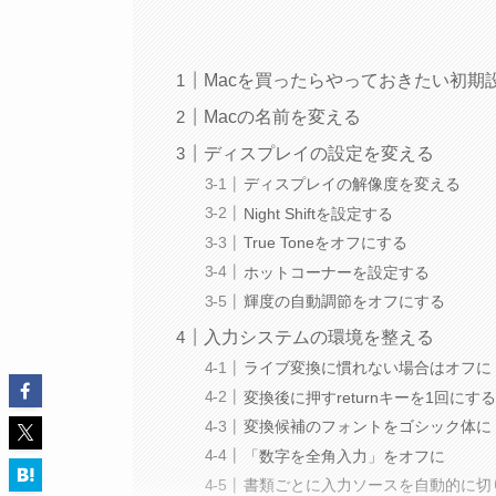
Macを買ったらやっておきたい初期
Macの名前を変える
ディスプレイの設定を変える
ディスプレイの解像度を変える
Night Shiftを設定する
True Toneをオフにする
ホットコーナーを設定する
輝度の自動調節をオフにする
入力システムの環境を整える
ライブ変換に慣れない場合はオフに
変換後に押すreturnキーを1回にす
変換候補のフォントをゴシック体に
「数字を全角入力」をオフに
書類ごとに入力ソースを自動的に切