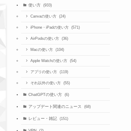
使い方
(933)
(24)
Canvaの使い方
(571)
iPhone・iPadの使い方
(36)
AirPodsの使い方
(104)
Macの使い方
(54)
Apple Watchの使い方
(119)
アプリの使い方
(55)
それ以外の使い方
ChatGPTの使い方
(6)
アップデート関連のニュース
(68)
レビュー・雑記
(151)
VPN
(2)