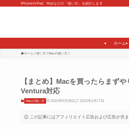
iPhoneやiPad、Macなどの「使い方」を紹介します
ホーム
ホーム
使い方
Macの使い方
【まとめ】Macを買ったらまずや
Ventura対応
2022年5月28日
2023年2月17日
Macの使い方
この記事にはアフィリエイト広告および広告が含