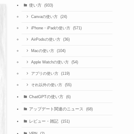
使い方
(933)
(24)
Canvaの使い方
(571)
iPhone・iPadの使い方
(36)
AirPodsの使い方
(104)
Macの使い方
(54)
Apple Watchの使い方
(119)
アプリの使い方
(55)
それ以外の使い方
ChatGPTの使い方
(6)
アップデート関連のニュース
(68)
レビュー・雑記
(151)
VPN
(2)