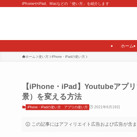
iPhoneやiPad、Macなどの「使い方」を紹介します
ホーム
ホーム
使い方
iPhone・iPadの使い方
【iPhone・iPad】Youtu
景）を変える方法
2021年6月19日
iPhone・iPadの使い方
アプリの使い方
この記事にはアフィリエイト広告および広告が含