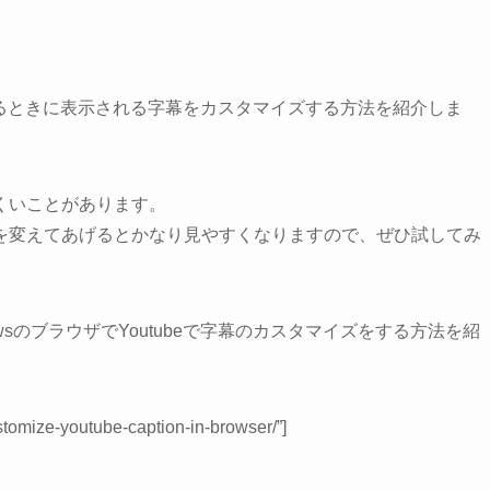
動画を見るときに表示される字幕をカスタマイズする方法を紹介しま
くいことがあります。
を変えてあげるとかなり見やすくなりますので、ぜひ試してみ
ndowsのブラウザでYoutubeで字幕のカスタマイズをする方法を紹
stomize-youtube-caption-in-browser/”]