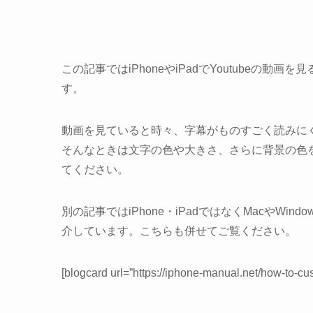
この記事ではiPhoneやiPadでYoutubeの
す。
動画を見ていると時々、字幕がものすごく読みに
そんなときは文字の色や大きさ、さらに背景の色
てください。
別の記事ではiPhone・iPadではなくMacやWi
介しています。こちらも併せてご覧ください。
[blogcard url=”https://iphone-manual.net/how-to-cu