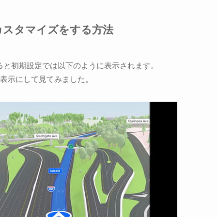
字幕のカスタマイズをする方法
表示させると初期設定では以下のように表示されます。
字幕表示にして見てみました。