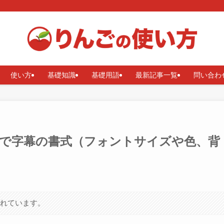
使い方
基礎知識
基礎用語
最新記事一覧
問い合わ
beアプリで字幕の書式（フォントサイズや色、背
まれています。