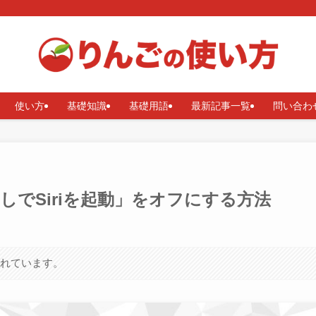
使い方
基礎知識
基礎用語
最新記事一覧
問い合わ
押しでSiriを起動」をオフにする方法
まれています。