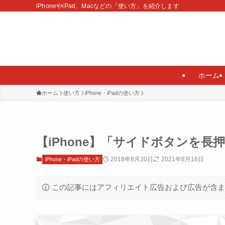
iPhoneやiPad、Macなどの「使い方」を紹介します
ホーム
ホーム
使い方
iPhone・iPadの使い方
【iPhone】「サイドボタンを長
2018年8月20日
2021年8月16日
iPhone・iPadの使い方
この記事にはアフィリエイト広告および広告が含