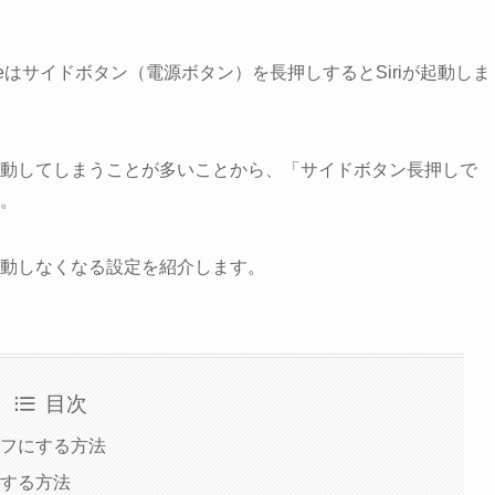
honeはサイドボタン（電源ボタン）を長押しするとSiriが起動しま
が起動してしまうことが多いことから、「サイドボタン長押しで
す。
起動しなくなる設定を紹介します。
目次
オフにする方法
動する方法