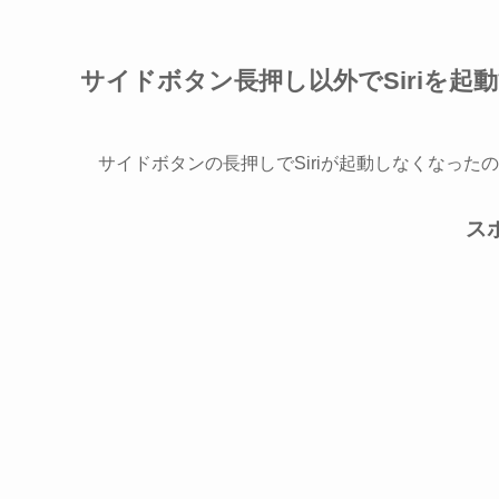
サイドボタン長押し以外でSiriを起
サイドボタンの長押しでSiriが起動しなくなった
ス