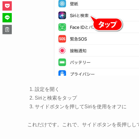
設定
を開く
Siriと検索
をタップ
サイドボタンを押してSiriを使用
を
オフ
に
これだけです。これで、サイドボタンを長押しし