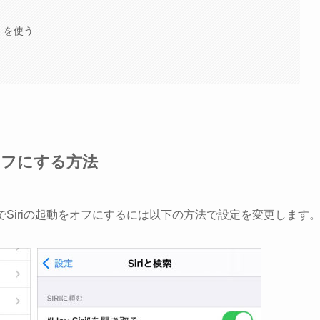
ン）を使う
う
オフにする方法
ン長押しでSiriの起動をオフにするには以下の方法で設定を変更します