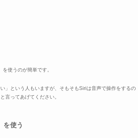
ri」を使うのが簡単です。
かしい」という人もいますが、そもそもSiriは音声で操作をするの
riと言ってあげてください。
ン）を使う