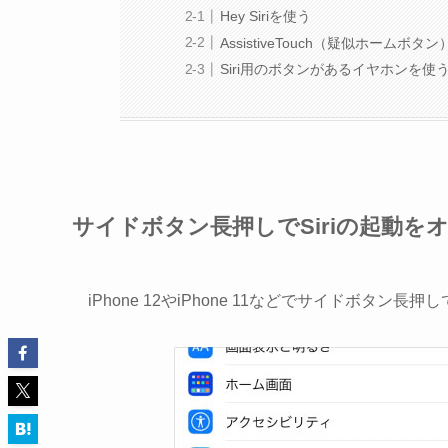
Hey Siriを使う
AssistiveTouch（疑似ホームボタ
Siri用のボタンがあるイヤホンを使
サイドボタン長押しでSiriの起動を
iPhone 12やiPhone 11などでサイドボタ