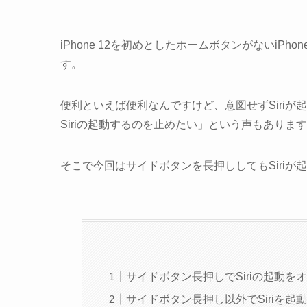
iPhone 12を初めとしたホームボタンがないiP
す。
便利といえば便利なんですけど、意図せずSiri
Siriの起動するのを止めたい」という声もありま
そこで今回はサイドボタンを長押ししてもSiriが
サイドボタン長押しでSiriの起動を
サイドボタン長押し以外でSiriを起