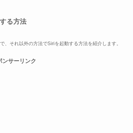
動する方法
ので、それ以外の方法でSiriを起動する方法を紹介します。
ポンサーリンク