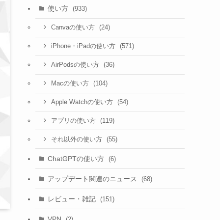
使い方
(933)
(24)
Canvaの使い方
(571)
iPhone・iPadの使い方
(36)
AirPodsの使い方
(104)
Macの使い方
(54)
Apple Watchの使い方
(119)
アプリの使い方
(55)
それ以外の使い方
ChatGPTの使い方
(6)
アップデート関連のニュース
(68)
レビュー・雑記
(151)
VPN
(2)