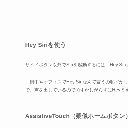
Hey Siriを使う
サイドボタン以外でSiriを起動するには「Hey Si
「街中やオフィスでHey Siriなんて言うの恥ず
で、声を出しているので恥ずかしがらずにHey Si
AssistiveTouch（疑似ホームボタ