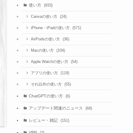
使い方
(933)
(24)
Canvaの使い方
(571)
iPhone・iPadの使い方
(36)
AirPodsの使い方
(104)
Macの使い方
(54)
Apple Watchの使い方
(119)
アプリの使い方
(55)
それ以外の使い方
ChatGPTの使い方
(6)
アップデート関連のニュース
(68)
レビュー・雑記
(151)
VPN
(2)