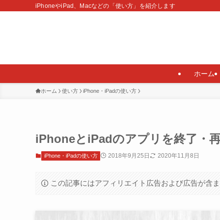
iPhoneやiPad、Macなどの「使い方」を紹介します
ホーム
ホーム
使い方
iPhone・iPadの使い方
iPhoneとiPadのアプリを終了
2018年9月25日
2020年11月8日
iPhone・iPadの使い方
この記事にはアフィリエイト広告および広告が含