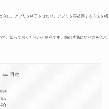
が悪いときに、アプリを終了させたり、アプリを再起動する方法を紹
ので、知っておくと何かと便利です。頭の片隅にやり方を入れ
目次
る方法
の場合
の場合