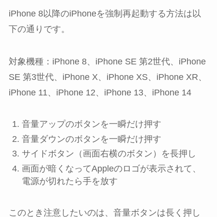
iPhone 8以降のiPhoneを強制再起動する方法は以
下の通りです。
対象機種：iPhone 8、iPhone SE 第2世代、iPhone
SE 第3世代、iPhone X、iPhone XS、iPhone XR、
iPhone 11、iPhone 12、iPhone 13、iPhone 14
音量アップ
のボタンを
一瞬だけ
押す
音量ダウン
のボタンを
一瞬だけ
押す
サイドボタン
（画面右横のボタン）を長押し
画面が暗くなってAppleのロゴが表示されて、
電源が切れたら手を放す
このとき注意したいのは、音量ボタンは長く押し