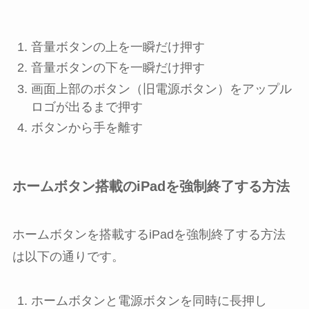
音量ボタンの上
を一瞬だけ押す
音量ボタンの下
を一瞬だけ押す
画面上部のボタン
（旧電源ボタン）をアップル
ロゴが出るまで押す
ボタンから手を離す
ホームボタン搭載のiPadを強制終了する方法
ホームボタンを搭載するiPadを強制終了する方法
は以下の通りです。
ホームボタン
と
電源ボタン
を同時に長押し