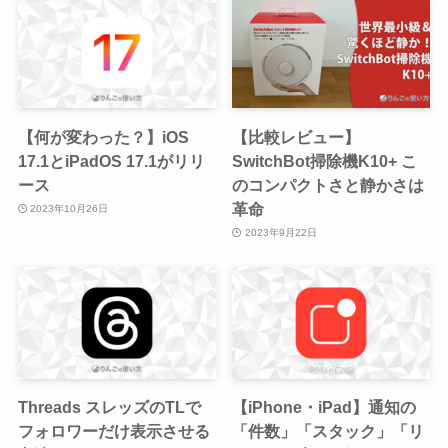
【何が変わった？】iOS
【比較レビュー】
17.1とiPadOS 17.1がリリ
SwitchBot掃除機K10+ こ
ース
のコンパクトさと静かさは
革命
2023年10月26日
2023年9月22日
Threads スレッズのTLで
【iPhone・iPad】通知の
フォロワーだけ表示させる
「件数」「スタック」「リ