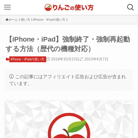
ホーム
使い方
iPhone・iPadの使い方
【iPhone・iPad】強制終了・強制再起動
する方法（歴代の機種対応）
2018年10月23日
2023年6月7日
iPhone・iPadの使い方
この記事にはアフィリエイト広告および広告が含まれ
ています。