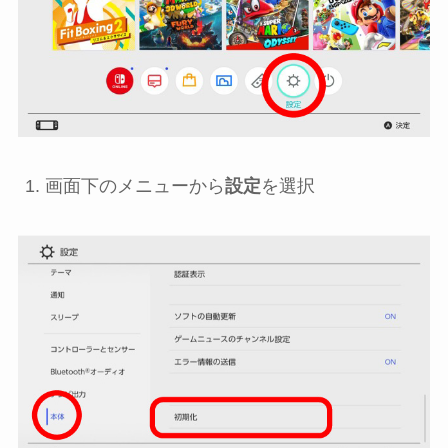
画面下のメニューから
設定
を選択