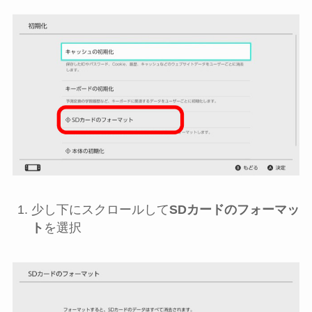
少し下にスクロールして
SDカードのフォーマッ
ト
を選択