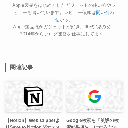
Apple製品をはじめとしたガジェットの使い方やレ
ビューを書いています。レビュー依頼は
問い合わ
せ
から。
Apple製品ほかガジェットが好き。40代2児の父。
2014年からブログ運営を仕事にしてます。
関連記事
【Notion】Web Clipperよ
Google検索を「英語の検
りSave to Notionがオスス
索結果優先」にする方法