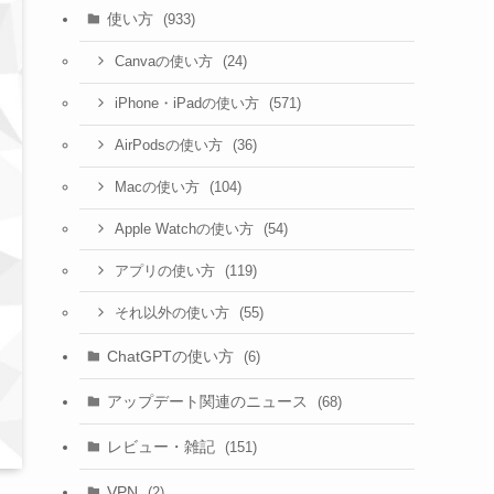
使い方
(933)
(24)
Canvaの使い方
(571)
iPhone・iPadの使い方
(36)
AirPodsの使い方
(104)
Macの使い方
(54)
Apple Watchの使い方
(119)
アプリの使い方
(55)
それ以外の使い方
ChatGPTの使い方
(6)
アップデート関連のニュース
(68)
レビュー・雑記
(151)
VPN
(2)