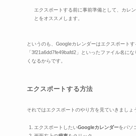
エクスポートする前に事前準備として、カレン
とをオススメします。
というのも、Googleカレンダーはエクスポー
「3f21a6dd7fe49bafd2」といったファ
くなるからです。
エクスポートする方法
それではエクスポートのやり方を見ていきましょ
エクスポートしたい
Googleカレンダー
をパソ
画面右上の
歯車
をクリック