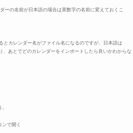
ダーの名前が日本語の場合は英数字の名前に変えておくこ
トするとカレンダー名がファイル名になるのですが、日本語は
イル名になり、あとでどのカレンダーをインポートしたら良いかわからな
う。
コンで開く