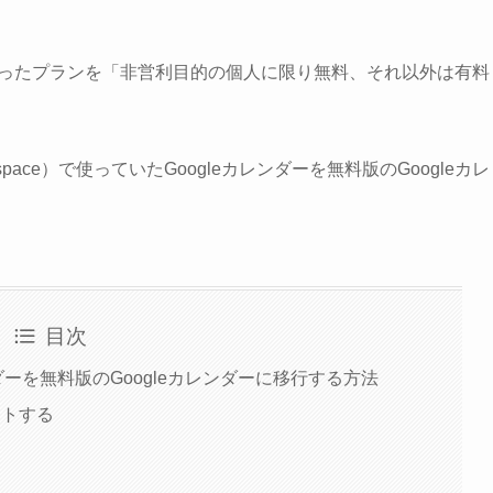
れまで無料だったプランを「非営利目的の個人に限り無料、それ以外は有料
rkspace）で使っていたGoogleカレンダーを無料版のGoogleカレ
目次
eカレンダーを無料版のGoogleカレンダーに移行する方法
ートする