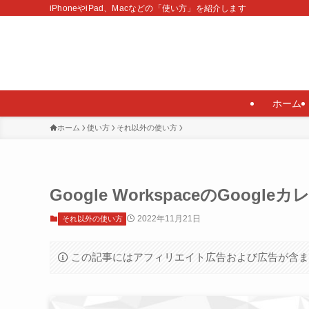
iPhoneやiPad、Macなどの「使い方」を紹介します
ホーム
ホーム
使い方
それ以外の使い方
Google WorkspaceのGoo
2022年11月21日
それ以外の使い方
この記事にはアフィリエイト広告および広告が含