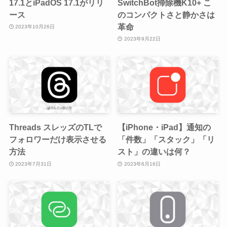
17.1とiPadOS 17.1がリリ
SwitchBot掃除機K10+ こ
ース
のコンパクトさと静かさは
革命
2023年10月26日
2023年9月22日
Threads スレッズのTLで
【iPhone・iPad】通知の
フォロワーだけ表示させる
「件数」「スタック」「リ
方法
スト」の違いは何？
2023年7月31日
2023年6月16日