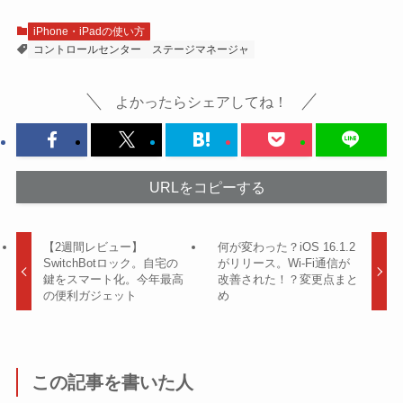
iPhone・iPadの使い方
コントロールセンター
ステージマネージャ
よかったらシェアしてね！
URLをコピーする
【2週間レビュー】
何が変わった？iOS 16.1.2
SwitchBotロック。自宅の
がリリース。Wi-Fi通信が
鍵をスマート化。今年最高
改善された！？変更点まと
の便利ガジェット
め
この記事を書いた人