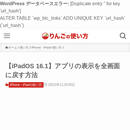
WordPress データベースエラー:
[Duplicate entry '' for key
'url_hash']
ALTER TABLE `wp_blc_links` ADD UNIQUE KEY `url_hash`
(`url_hash`)
ホーム
使い方
iPhone・iPadの使い方
【iPadOS 16.1】アプリの表示を全画面
に戻す方法
2022年11月29日
iPhone・iPadの使い方