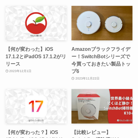
【何が変わった】iOS
Amazonブラックフライデ
17.1.2とiPadOS 17.1.2がリ
ー！SwitchBotシリーズで
リース
今買っておきたい製品トッ
プ6
2023年12月1日
2023年11月22日
【何が変わった？】iOS
【比較レビュー】