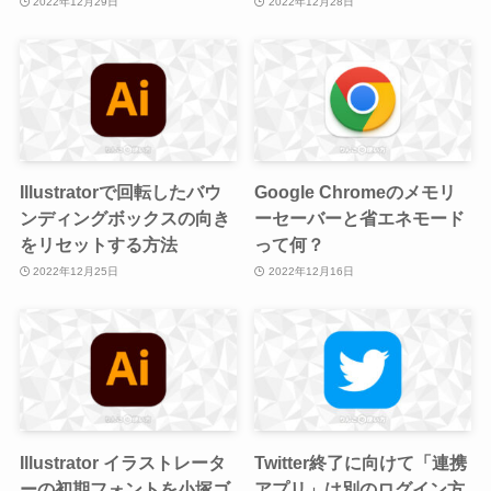
2022年12月29日
2022年12月28日
Illustratorで回転したバウ
Google Chromeのメモリ
ンディングボックスの向き
ーセーバーと省エネモード
をリセットする方法
って何？
2022年12月25日
2022年12月16日
Illustrator イラストレータ
Twitter終了に向けて「連携
ーの初期フォントを小塚ゴ
アプリ」は別のログイン方