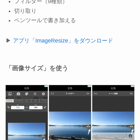
フィルター（9種類）
切り取り
ペンツールで書き加える
▶
アプリ「ImageResize」をダウンロード
「画像サイズ」を使う