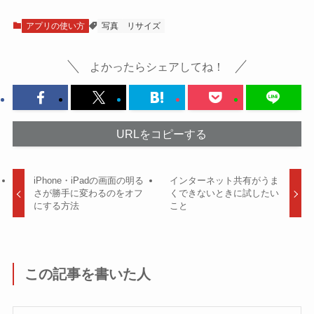
アプリの使い方
写真
リサイズ
よかったらシェアしてね！
URLをコピーする
iPhone・iPadの画面の明る
インターネット共有がうま
さが勝手に変わるのをオフ
くできないときに試したい
にする方法
こと
この記事を書いた人