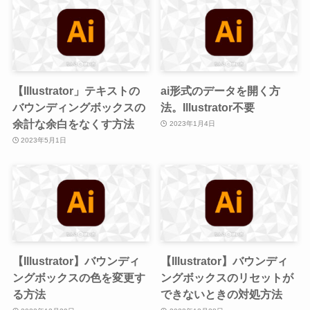
【Illustrator」テキストの
ai形式のデータを開く方
バウンディングボックスの
法。Illustrator不要
余計な余白をなくす方法
2023年1月4日
2023年5月1日
【Illustrator】バウンディ
【Illustrator】バウンディ
ングボックスの色を変更す
ングボックスのリセットが
る方法
できないときの対処方法