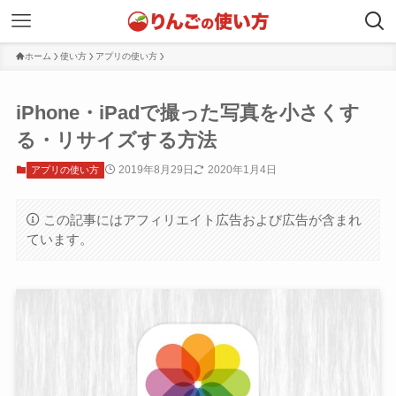
ホーム
使い方
アプリの使い方
iPhone・iPadで撮った写真を小さくす
る・リサイズする方法
2019年8月29日
2020年1月4日
アプリの使い方
この記事にはアフィリエイト広告および広告が含まれ
ています。