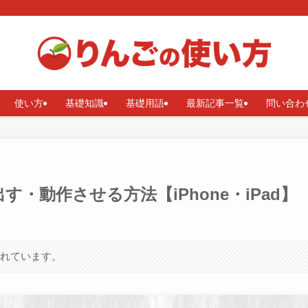
使い方
基礎知識
基礎用語
最新記事一覧
問い合わ
す・動作させる方法【iPhone・iPad】
まれています。