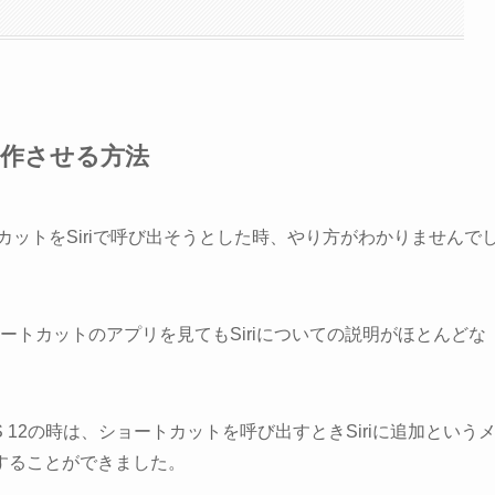
動作させる方法
ートカットをSiriで呼び出そうとした時、やり方がわかりませんで
ョートカットのアプリを見てもSiriについての説明がほとんどな
 12の時は、ショートカットを呼び出すときSiriに追加という
することができました。