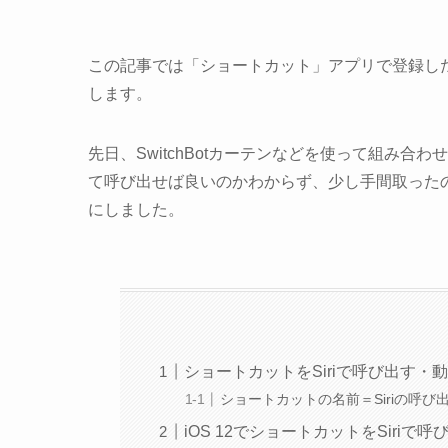
この記事では「ショートカット」アプリで登録した
します。
先日、SwitchBotカーテンなどを使って組み合
て呼び出せば良いのかわからず、少し手間取った
にしました。
ショートカットをSiriで呼び出す・
ショートカットの名前＝Siriの呼び
iOS 12でショートカットをSiriで