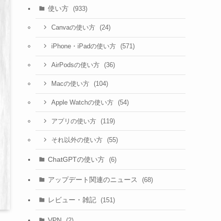
使い方
(933)
(24)
Canvaの使い方
(571)
iPhone・iPadの使い方
(36)
AirPodsの使い方
(104)
Macの使い方
(54)
Apple Watchの使い方
(119)
アプリの使い方
(55)
それ以外の使い方
ChatGPTの使い方
(6)
アップデート関連のニュース
(68)
レビュー・雑記
(151)
VPN
(2)