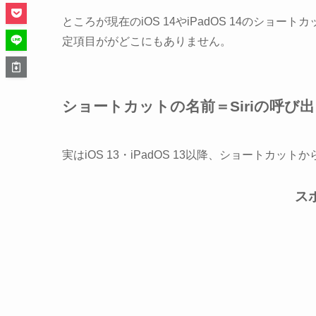
ところが現在のiOS 14やiPadOS 14のショ
定項目ががどこにもありません。
ショートカットの名前＝Siriの呼び
実はiOS 13・iPadOS 13以降、ショートカッ
ス