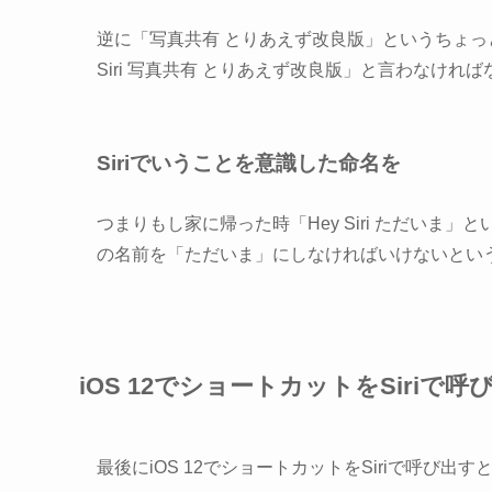
逆に「写真共有 とりあえず改良版」というちょっと
Siri 写真共有 とりあえず改良版」と言わなけれ
Siriでいうことを意識した命名を
つまりもし家に帰った時「Hey Siri ただい
の名前を「ただいま」にしなければいけないとい
iOS 12でショートカットをSiriで
最後にiOS 12でショートカットをSiriで呼び