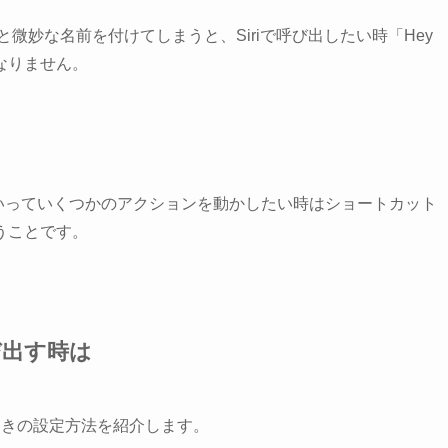
微妙な名前を付けてしまうと、Siriで呼び出したい時「Hey
ばなりません。
ま」といっていくつかのアクションを動かしたい時はショートカット
うことです。
呼び出す時は
出すときの設定方法を紹介します。