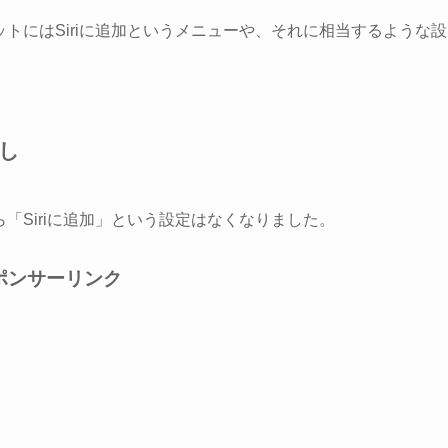
ートカットにはSiriに追加というメニューや、それに相当するような設
出し
トから「Siriに追加」という設定はなくなりました。
ポンサーリンク