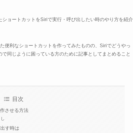
ショートカットをSiriで実行・呼び出したい時のやり方を紹介
わせた便利なショートカットを作ってみたものの、Siriでどうやっ
ので同じように困っている方のために記事としてまとめること
目次
動作させる方法
出し
呼び出す時は