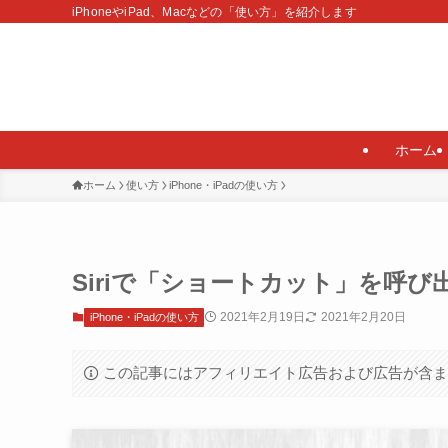
iPhoneやiPad、Macなどの「使い方」を紹介します
ホーム
ホーム
使い方
iPhone・iPadの使い方
Siriで「ショートカット」を呼び出
2021年2月19日
2021年2月20日
iPhone・iPadの使い方
この記事にはアフィリエイト広告および広告が含