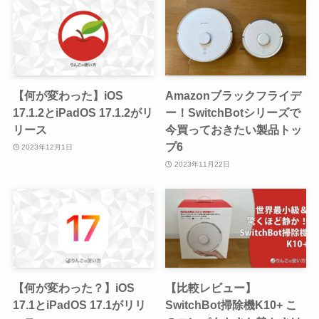
【何が変わった】iOS
Amazonブラックフライデ
17.1.2とiPadOS 17.1.2がリ
ー！SwitchBotシリーズで
リース
今買っておきたい製品トッ
プ6
2023年12月1日
2023年11月22日
【何が変わった？】iOS
【比較レビュー】
17.1とiPadOS 17.1がリリ
SwitchBot掃除機K10+ こ