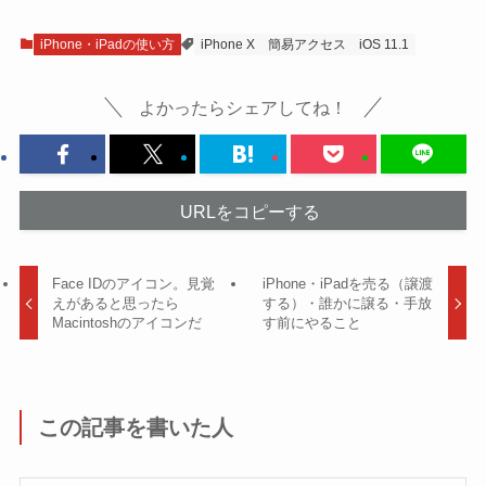
iPhone・iPadの使い方
iPhone X
簡易アクセス
iOS 11.1
よかったらシェアしてね！
URLをコピーする
Face IDのアイコン。見覚
iPhone・iPadを売る（譲渡
えがあると思ったら
する）・誰かに譲る・手放
Macintoshのアイコンだ
す前にやること
この記事を書いた人