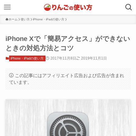
ホーム
使い方
iPhone・iPadの使い方
iPhone Xで「簡易アクセス」ができない
ときの対処方法とコツ
2017年11月8日
2019年11月1日
iPhone・iPadの使い方
この記事にはアフィリエイト広告および広告が含まれ
ています。