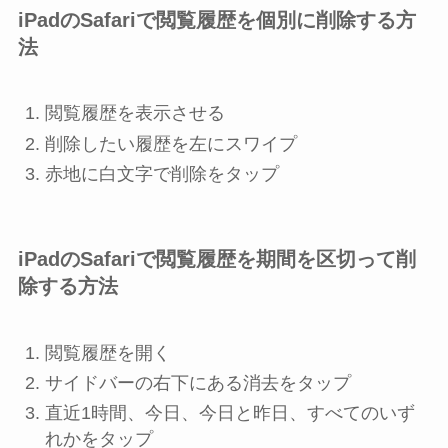
iPadのSafariで閲覧履歴を個別に削除する方
法
閲覧履歴を表示させる
削除したい履歴を左にスワイプ
赤地に白文字で
削除
をタップ
iPadのSafariで閲覧履歴を期間を区切って削
除する方法
閲覧履歴を開く
サイドバーの右下にある
消去
をタップ
直近1時間
、
今日
、
今日と昨日
、
すべて
のいず
れかをタップ