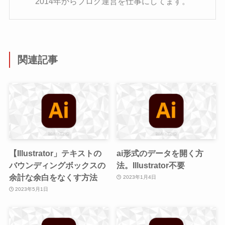
2014年からブログ運営を仕事にしてます。
関連記事
【Illustrator」テキストの
ai形式のデータを開く方
バウンディングボックスの
法。Illustrator不要
余計な余白をなくす方法
2023年1月4日
2023年5月1日