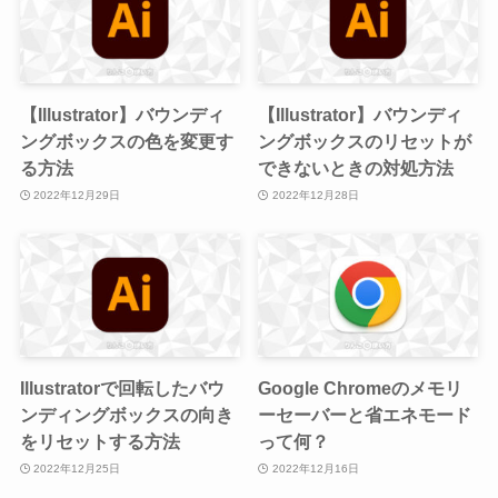
【Illustrator】バウンディ
【Illustrator】バウンディ
ングボックスの色を変更す
ングボックスのリセットが
る方法
できないときの対処方法
2022年12月29日
2022年12月28日
Illustratorで回転したバウ
Google Chromeのメモリ
ンディングボックスの向き
ーセーバーと省エネモード
をリセットする方法
って何？
2022年12月25日
2022年12月16日