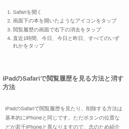
Safari
を開く
画面下の本を開いたようなアイコンをタップ
閲覧履歴の画面で右下の
消去
をタップ
直近1時間
、
今日
、
今日と昨日
、
すべて
のいず
れかをタップ
iPadのSafariで閲覧履歴を見る方法と消す
方法
iPadのSafariで閲覧履歴を見たり、削除する方法は
基本的にiPhoneと同じです。ただボタンの位置な
どが若干iPhoneと異なりますので、念のため紹介