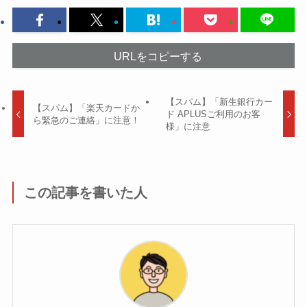
URLをコピーする
【スパム】「新生銀行カー
【スパム】「楽天カードか
ド APLUSご利用のお客
ら緊急のご連絡」に注意！
様」に注意
この記事を書いた人