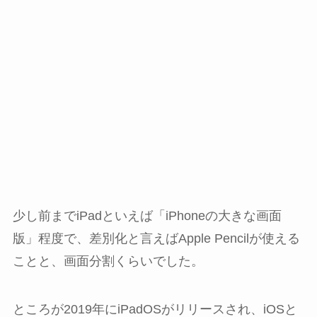
少し前までiPadといえば「iPhoneの大きな画面
版」程度で、差別化と言えばApple Pencilが使える
ことと、画面分割くらいでした。
ところが2019年にiPadOSがリリースされ、iOSと