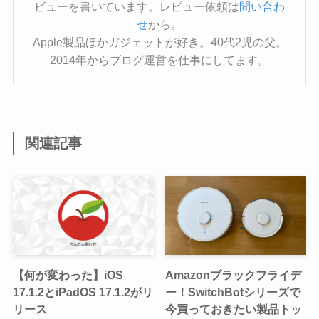
ビューを書いています。レビュー依頼は
問い合わ
せ
から。
Apple製品ほかガジェットが好き。40代2児の父。
2014年からブログ運営を仕事にしてます。
関連記事
【何が変わった】iOS
Amazonブラックフライデ
17.1.2とiPadOS 17.1.2がリ
ー！SwitchBotシリーズで
リース
今買っておきたい製品トッ