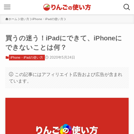
ホーム
使い方
iPhone・iPadの使い方
買うの迷う！iPadにできて、iPhoneに
できないことは何？
2020年5月24日
iPhone・iPadの使い方
この記事にはアフィリエイト広告および広告が含まれ
ています。