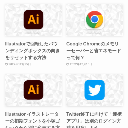
Illustratorで回転したバウ
Google Chromeのメモリ
ンディングボックスの向き
ーセーバーと省エネモード
をリセットする方法
って何？
2022年12月25日
2022年12月16日
Illustrator イラストレータ
Twitter終了に向けて「連携
ーの初期フォントを小塚ゴ
アプリ」は別のログイン方
シックから別に変更する方
法を用意しよう