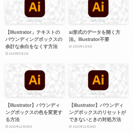
【Illustrator」テキストの
ai形式のデータを開く方
バウンディングボックスの
法。Illustrator不要
余計な余白をなくす方法
2023年1月4日
2023年5月1日
【Illustrator】バウンディ
【Illustrator】バウンディ
ングボックスの色を変更す
ングボックスのリセットが
る方法
できないときの対処方法
2022年12月29日
2022年12月28日