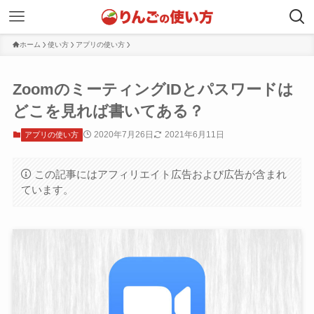
ホーム
使い方
アプリの使い方
ZoomのミーティングIDとパスワードは
どこを見れば書いてある？
2020年7月26日
2021年6月11日
アプリの使い方
この記事にはアフィリエイト広告および広告が含まれ
ています。