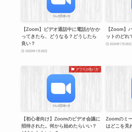
【Zoom】ビデオ通話中に電話がかか
【Zoom】
ってきたら、どうなる？どうしたら
ットのどれ
良い？
2020年7月28日
2020年7月28日
アプリの使い方
【初心者向け】Zoomのビデオ会議に
Zoomのミ
招待された。何から始めたらいい？
はどこを見