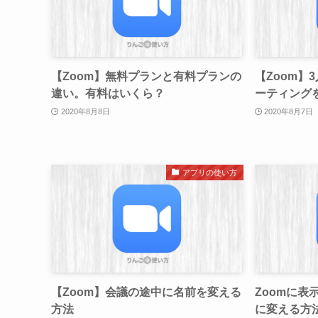
【Zoom】無料プランと有料プランの
【Zoom】
違い。有料はいくら？
ーティング
2020年8月8日
2020年8月7日
アプリの使い方
【Zoom】会議の途中に名前を変える
Zoomに表
方法
に変える方