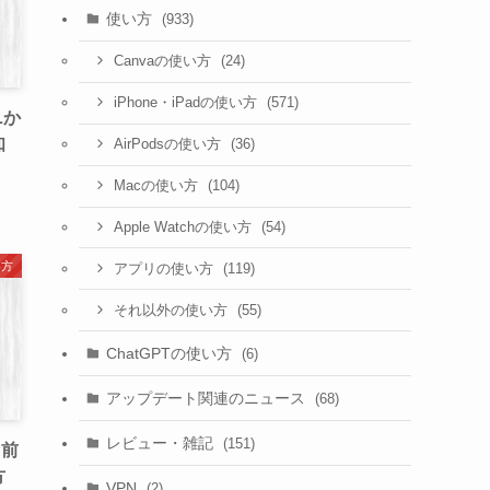
使い方
(933)
(24)
Canvaの使い方
(571)
iPhone・iPadの使い方
Lか
知
(36)
AirPodsの使い方
(104)
Macの使い方
(54)
Apple Watchの使い方
い方
(119)
アプリの使い方
(55)
それ以外の使い方
ChatGPTの使い方
(6)
アップデート関連のニュース
(68)
レビュー・雑記
(151)
名前
方
VPN
(2)