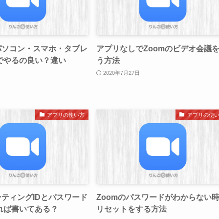
パソコン・スマホ・タブレ
アプリなしでZoomのビデオ会議
でやるの良い？違い
う方法
2020年7月27日
アプリの使い方
アプリの使
ーティングIDとパスワード
Zoomのパスワードがわからない
れば書いてある？
リセットをする方法