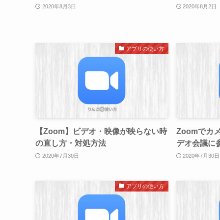
2020年8月3日
2020年8月2日
アプリの使い方
【Zoom】ビデオ・映像が映らない時
Zoomでカ
の直し方・対処方法
デオ会議に
2020年7月30日
2020年7月30日
アプリの使い方