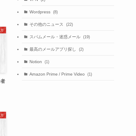
Wordpress
(8)
その他のニュース
(22)
い方
スパムメール・迷惑メール
(19)
最高のメールアプリ探し
(2)
Notion
(1)
Amazon Prime / Prime Video
(1)
加者
い方