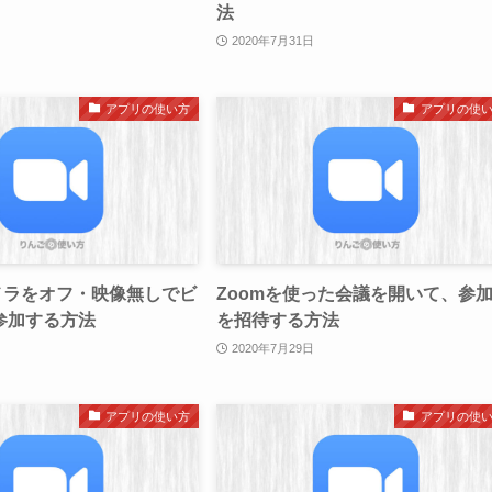
法
2020年7月31日
アプリの使い方
アプリの使
メラをオフ・映像無しでビ
Zoomを使った会議を開いて、参
参加する方法
を招待する方法
2020年7月29日
アプリの使い方
アプリの使