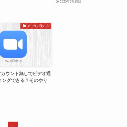
2020年7月25日
アプリの使い方
アカウント無しでビデオ通
ィングできる？そのやり
1