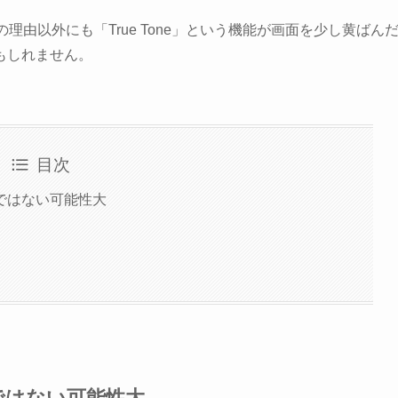
れらの理由以外にも「True Tone」という機能が画面を少し黄ばん
もしれません。
目次
ではない可能性大
ではない可能性大