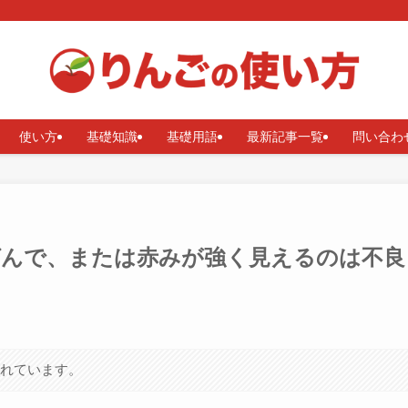
使い方
基礎知識
基礎用語
最新記事一覧
問い合わ
画面が黄ばんで、または赤みが強く見えるのは不良
まれています。