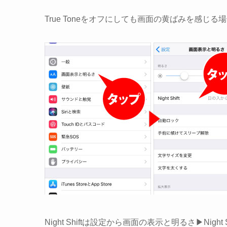
True Toneをオフにしても画面の黄ばみを感じる場
Night Shiftは
設定
から
画面の表示と明るさ
▶
Night 