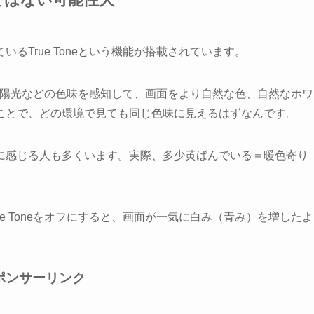
搭載されているTrue Toneという機能が搭載されています。
とか太陽光などの色味を感知して、画面をより自然な色、自然なホワ
ことで、どの環境で見ても同じ色味に見えるはずなんです。
に感じる人も多くいます。実際、多少黄ばんでいる＝暖色寄り
e Tone
を
オフ
にすると、画面が一気に白み（青み）を増したよ
ポンサーリンク