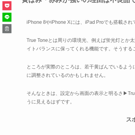
iPhone 8やiPhone Xには、iPad Proでも
True Toneとは周りの環境光、例えば蛍光灯
イトバランスに保ってくれる機能です。そうする
ところが実際のところは、若干黄ばんでいるよう
に調整されているのかもしれません。
そんなときは、
設定
から
画面の表示と明るさ
▶
Tru
うに見えるはずです。
ス