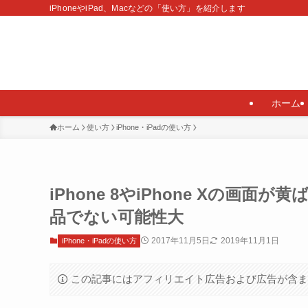
iPhoneやiPad、Macなどの「使い方」を紹介します
ホーム
ホーム
使い方
iPhone・iPadの使い方
iPhone 8やiPhone Xの
品でない可能性大
2017年11月5日
2019年11月1日
iPhone・iPadの使い方
この記事にはアフィリエイト広告および広告が含