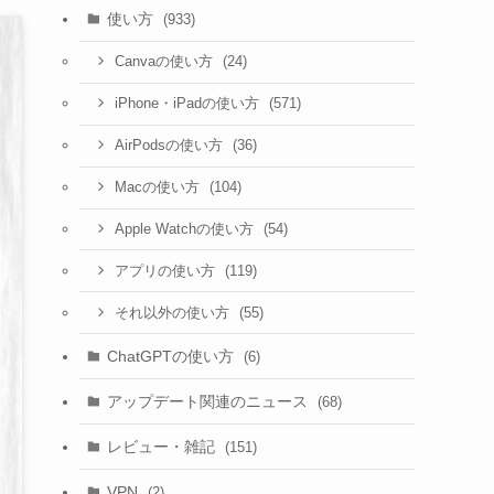
使い方
(933)
(24)
Canvaの使い方
(571)
iPhone・iPadの使い方
(36)
AirPodsの使い方
(104)
Macの使い方
(54)
Apple Watchの使い方
(119)
アプリの使い方
(55)
それ以外の使い方
ChatGPTの使い方
(6)
アップデート関連のニュース
(68)
レビュー・雑記
(151)
VPN
(2)