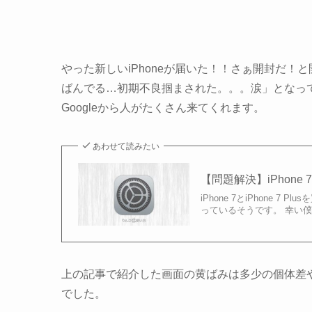
やった新しいiPhoneが届いた！！さぁ開封だ！と開け
ばんでる…初期不良掴まされた。。。涙」となっ
Googleから人がたくさん来てくれます。
あわせて読みたい
【問題解決】iPhone 
iPhone 7とiPhone
っているそうです。 幸い僕の
上の記事で紹介した画面の黄ばみは多少の個体差や、N
でした。