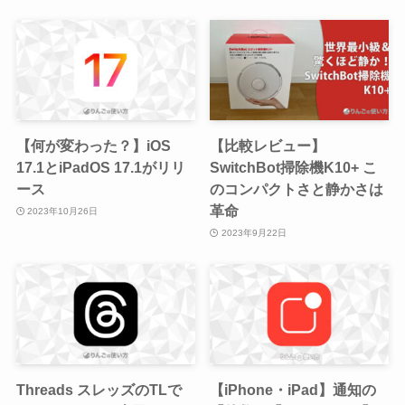
【何が変わった？】iOS
【比較レビュー】
17.1とiPadOS 17.1がリリ
SwitchBot掃除機K10+ こ
ース
のコンパクトさと静かさは
革命
2023年10月26日
2023年9月22日
Threads スレッズのTLで
【iPhone・iPad】通知の