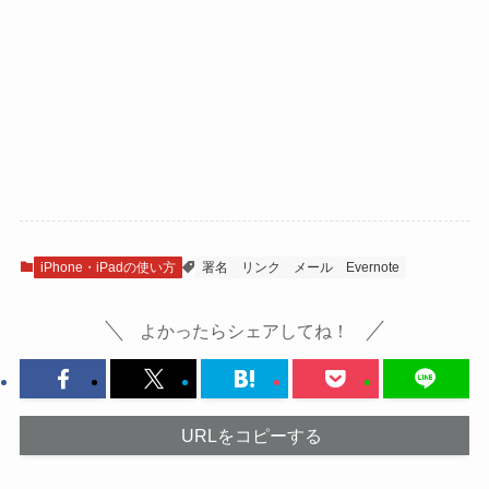
iPhone・iPadの使い方
署名
リンク
メール
Evernote
よかったらシェアしてね！
URLをコピーする