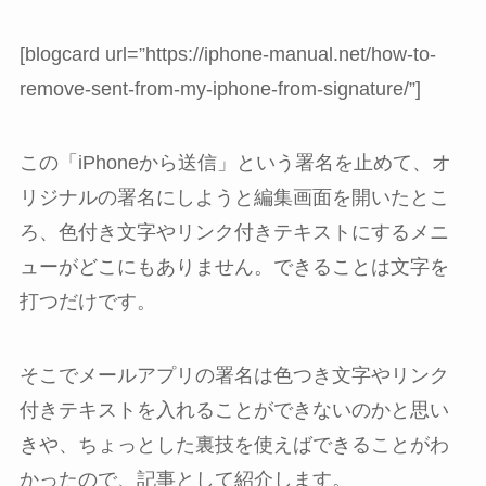
[blogcard url=”https://iphone-manual.net/how-to-
remove-sent-from-my-iphone-from-signature/”]
この「iPhoneから送信」という署名を止めて、オ
リジナルの署名にしようと編集画面を開いたとこ
ろ、色付き文字やリンク付きテキストにするメニ
ューがどこにもありません。できることは文字を
打つだけです。
そこでメールアプリの署名は色つき文字やリンク
付きテキストを入れることができないのかと思い
きや、ちょっとした裏技を使えばできることがわ
かったので、記事として紹介します。