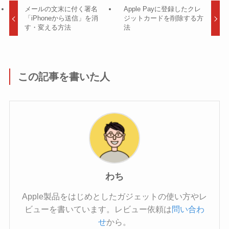
メールの文末に付く署名
Apple Payに登録したクレ
「iPhoneから送信」を消
ジットカードを削除する方
す・変える方法
法
この記事を書いた人
わち
Apple製品をはじめとしたガジェットの使い方やレ
ビューを書いています。レビュー依頼は
問い合わ
せ
から。