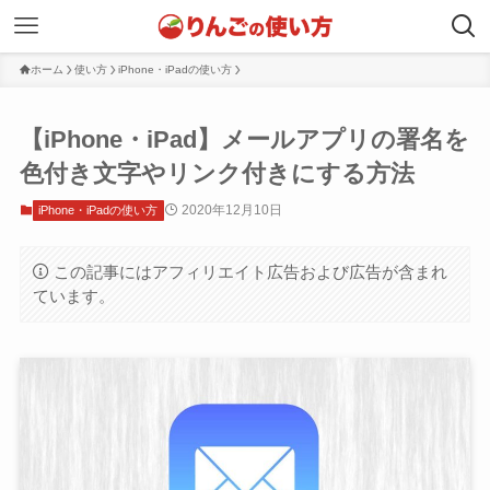
ホーム
使い方
iPhone・iPadの使い方
【iPhone・iPad】メールアプリの署名を
色付き文字やリンク付きにする方法
2020年12月10日
iPhone・iPadの使い方
この記事にはアフィリエイト広告および広告が含まれ
ています。