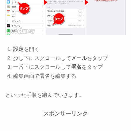
設定
を開く
少し下にスクロールして
メール
をタップ
一番下にスクロールして
署名
をタップ
編集画面で署名を編集する
といった手順を踏んでいきます。
スポンサーリンク