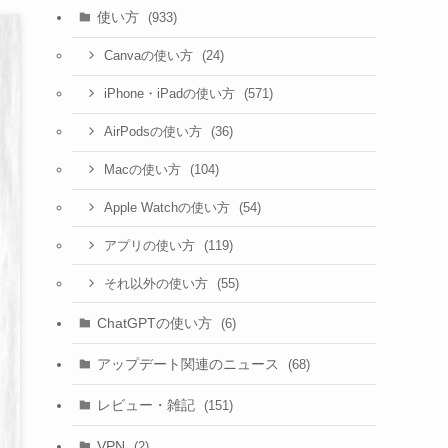
使い方
(933)
(24)
Canvaの使い方
(571)
iPhone・iPadの使い方
(36)
AirPodsの使い方
(104)
Macの使い方
(54)
Apple Watchの使い方
(119)
アプリの使い方
(55)
それ以外の使い方
ChatGPTの使い方
(6)
アップデート関連のニュース
(68)
レビュー・雑記
(151)
VPN
(2)