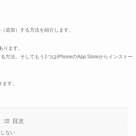
トール（追加）する方法を紹介します。
があります。
ールする方法。そしてもう1つはiPhoneのApp Storeからインストー
きます。
目次
存在しない