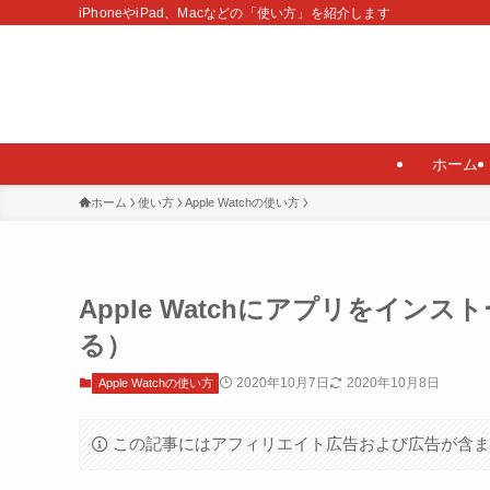
iPhoneやiPad、Macなどの「使い方」を紹介します
ホーム
ホーム
使い方
Apple Watchの使い方
Apple Watchにアプリをイン
る）
2020年10月7日
2020年10月8日
Apple Watchの使い方
この記事にはアフィリエイト広告および広告が含