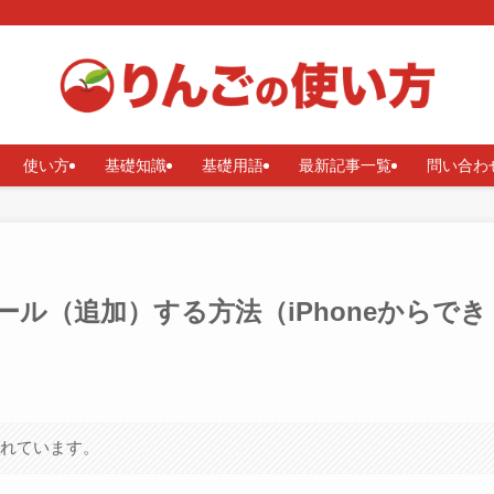
使い方
基礎知識
基礎用語
最新記事一覧
問い合わ
ストール（追加）する方法（iPhoneからでき
まれています。