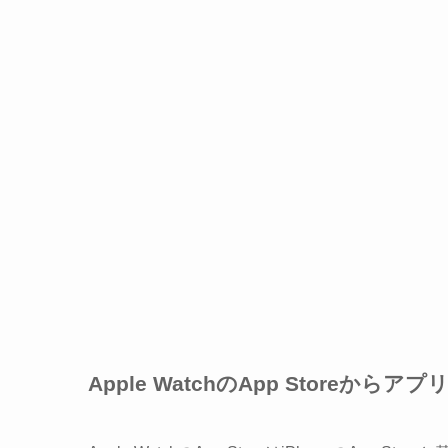
Apple WatchのApp Storeか