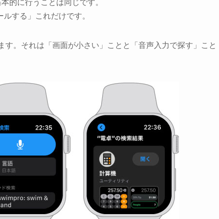
Storeと基本的に行うことは同じです。
ールする」これだけです。
2つあります。それは「画面が小さい」ことと「音声入力で探す」こと