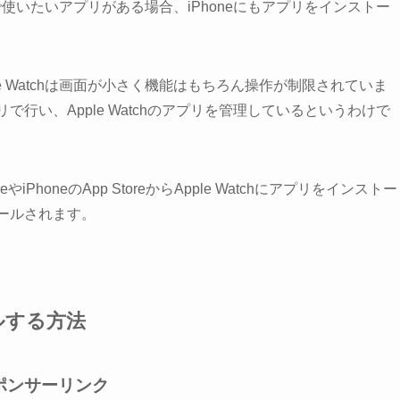
hで使いたいアプリがある場合、iPhoneにもアプリをインストー
e Watchは画面が小さく機能はもちろん操作が制限されていま
で行い、Apple Watchのアプリを管理しているというわけで
eやiPhoneのApp StoreからApple Watchにアプリをインストー
トールされます。
ールする方法
ポンサーリンク