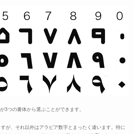
よりますが3つの書体から選ぶことができます。
ますが、それ以外はアラビア数字とまったく違います。特に