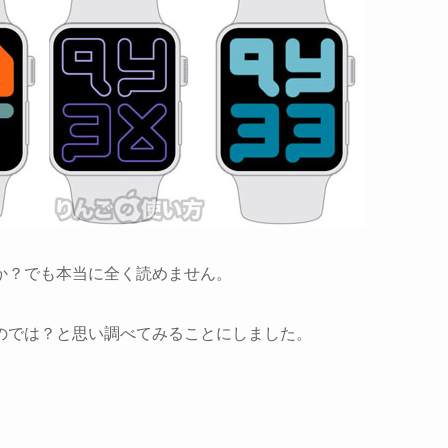
か？でも本当に全く読めません。
のでは？と思い調べてみることにしました。