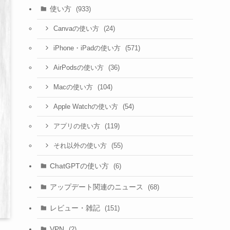
使い方
(933)
(24)
Canvaの使い方
(571)
iPhone・iPadの使い方
(36)
AirPodsの使い方
(104)
Macの使い方
(54)
Apple Watchの使い方
(119)
アプリの使い方
(55)
それ以外の使い方
ChatGPTの使い方
(6)
アップデート関連のニュース
(68)
レビュー・雑記
(151)
VPN
(2)