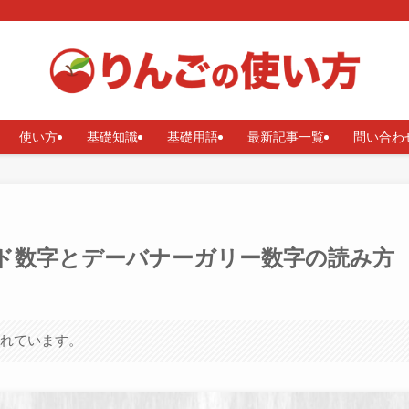
使い方
基礎知識
基礎用語
最新記事一覧
問い合わ
・インド数字とデーバナーガリー数字の読み方
まれています。