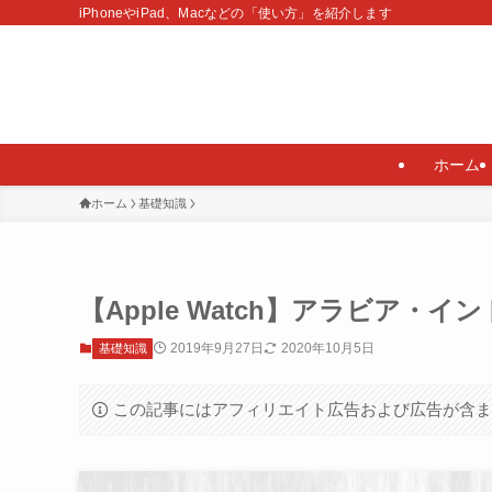
iPhoneやiPad、Macなどの「使い方」を紹介します
ホーム
ホーム
基礎知識
【Apple Watch】アラビア
2019年9月27日
2020年10月5日
基礎知識
この記事にはアフィリエイト広告および広告が含