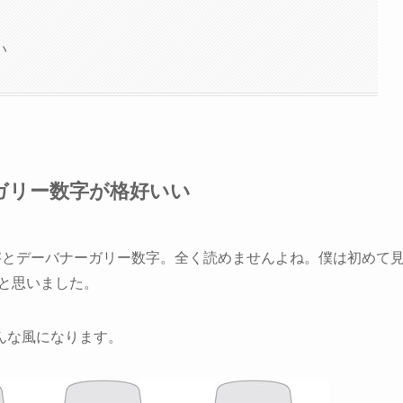
い
ガリー数字が格好いい
ンド数字とデーバナーガリー数字。全く読めませんよね。僕は初めて
と思いました。
んな風になります。