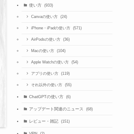
使い方
(933)
(24)
Canvaの使い方
(571)
iPhone・iPadの使い方
(36)
AirPodsの使い方
(104)
Macの使い方
(54)
Apple Watchの使い方
(119)
アプリの使い方
(55)
それ以外の使い方
ChatGPTの使い方
(6)
アップデート関連のニュース
(68)
レビュー・雑記
(151)
VPN
(2)