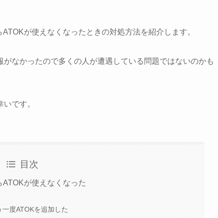
したらATOKが使えなくなったときの対処方法を紹介します。
報がなかったので多くの人が遭遇している問題ではないのかも
。
幸いです。
目次
したらATOKが使えなくなった
う一度ATOKを追加した