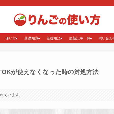
使い方
基礎知識
基礎用語
最新記事一覧
問い合わ
ATOKが使えなくなった時の対処方法
まれています。