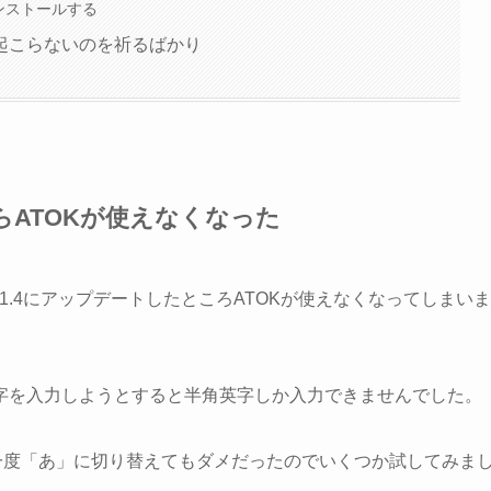
ンストールする
起こらないのを祈るばかり
したらATOKが使えなくなった
rを11.4にアップデートしたところATOKが使えなくなってしまいま
字を入力しようとすると半角英字しか入力できませんでした。
一度「あ」に切り替えてもダメだったのでいくつか試してみま