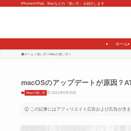
iPhoneやiPad、Macなどの「使い方」を紹介します
ホーム
ホーム
使い方
Macの使い方
macOSのアップデートが原因？
2021年5月25日
Macの使い方
この記事にはアフィリエイト広告および広告が含