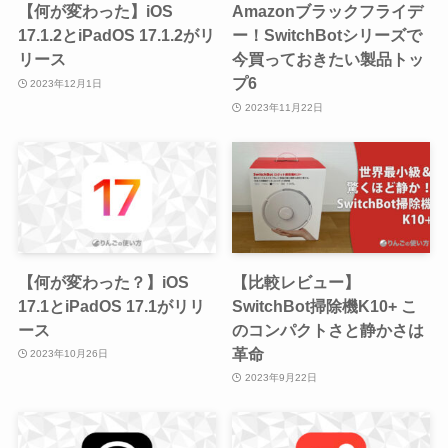
【何が変わった】iOS
Amazonブラックフライデ
17.1.2とiPadOS 17.1.2がリ
ー！SwitchBotシリーズで
リース
今買っておきたい製品トッ
プ6
2023年12月1日
2023年11月22日
【何が変わった？】iOS
【比較レビュー】
17.1とiPadOS 17.1がリリ
SwitchBot掃除機K10+ こ
ース
のコンパクトさと静かさは
革命
2023年10月26日
2023年9月22日