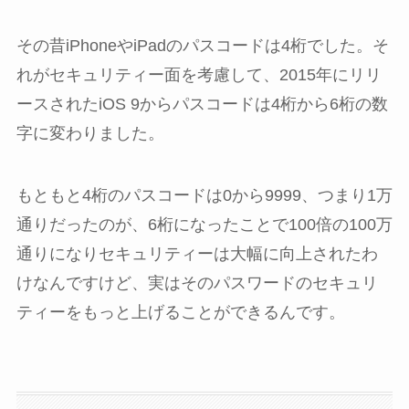
その昔iPhoneやiPadのパスコードは4桁でした。そ
れがセキュリティー面を考慮して、2015年にリリ
ースされたiOS 9からパスコードは4桁から6桁の数
字に変わりました。
もともと4桁のパスコードは0から9999、つまり1万
通りだったのが、6桁になったことで100倍の100万
通りになりセキュリティーは大幅に向上されたわ
けなんですけど、実はそのパスワードのセキュリ
ティーをもっと上げることができるんです。