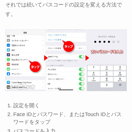
それでは続いてパスコードの設定を変える方法で
す。
設定
を開く
Face IDとパスワード
、または
Touch IDとパス
ワード
をタップ
パスコード
を入力